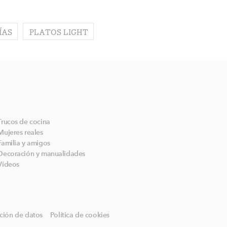
ÍAS
PLATOS LIGHT
Trucos de cocina
Mujeres reales
Familia y amigos
Decoración y manualidades
Vídeos
ción de datos
Política de cookies