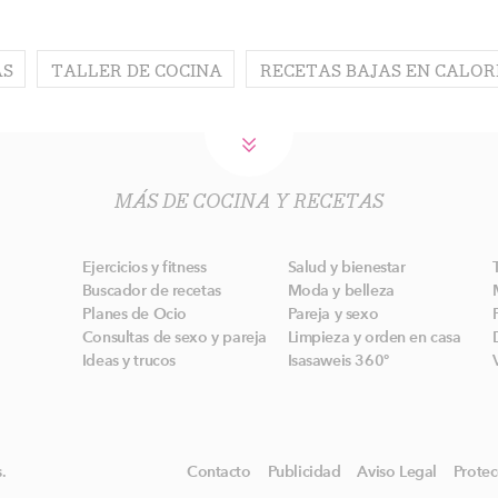
AS
TALLER DE COCINA
RECETAS BAJAS EN CALOR
MÁS DE COCINA Y RECETAS
Ejercicios y fitness
Salud y bienestar
Buscador de recetas
Moda y belleza
Planes de Ocio
Pareja y sexo
Consultas de sexo y pareja
Limpieza y orden en casa
Ideas y trucos
Isasaweis 360º
.
Contacto
Publicidad
Aviso Legal
Protec