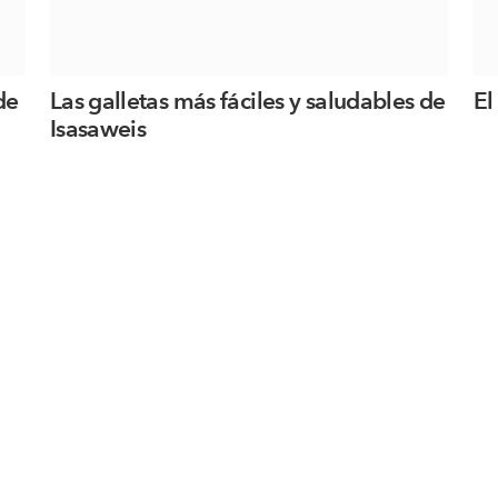
de
Las galletas más fáciles y saludables de
El
Isasaweis