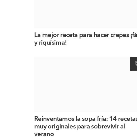
La mejor receta para hacer crepes ¡fá
y riquísima!
Reinventamos la sopa fría: 14 receta
muy originales para sobrevivir al
verano