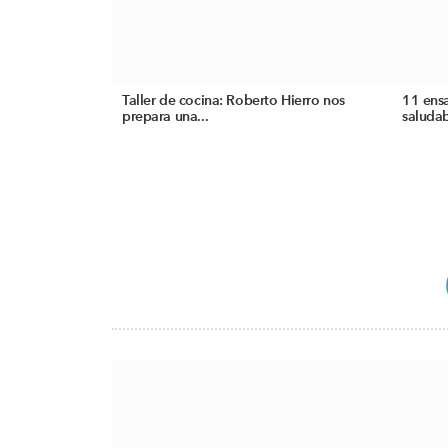
Taller de cocina: Roberto Hierro nos
11 ensa
prepara una...
saludab