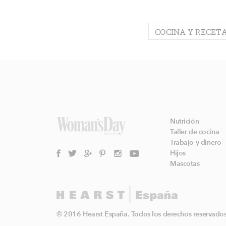
COCINA Y RECET
Nutrición
Taller de cocina
Trabajo y dinero
Hijos
Mascotas
© 2016 Hearst España. Todos los derechos reservados