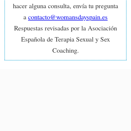
hacer alguna consulta, envía tu pregunta
a
contacto@womansdayspain.es
Respuestas revisadas por la Asociación
Española de Terapia Sexual y Sex
Coaching.