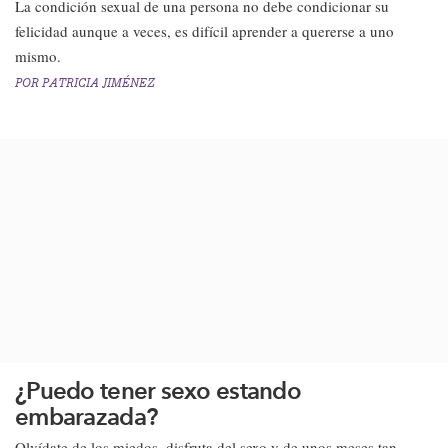
La condición sexual de una persona no debe condicionar su
felicidad aunque a veces, es difícil aprender a quererse a uno
mismo.​​
POR
PATRICIA JIMÉNEZ
¿Puedo tener sexo estando
embarazada?
Olvídate de los miedos, disfruta del sexo y de unos meses tan