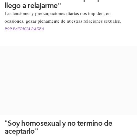
llego a relajarme"
​​Las tensiones y preocupaciones diarias nos impiden, en
ocasiones, gozar plenamente de nuestras relaciones sexuales. ​
POR
PATRICIA BAEZA
"Soy homosexual y no termino de
aceptarlo"