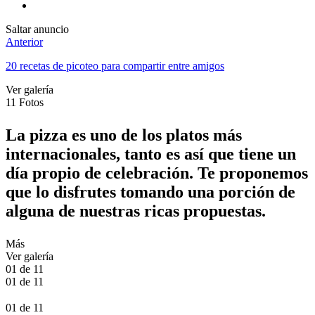
Saltar anuncio
Anterior
20 recetas de picoteo para compartir entre amigos
Ver galería
11
Fotos
La pizza es uno de los platos más
internacionales, tanto es así que tiene un
día propio de celebración. Te proponemos
que lo disfrutes tomando una porción de
alguna de nuestras ricas propuestas.
Más
Ver galería
01
de
11
01
de
11
01
de
11