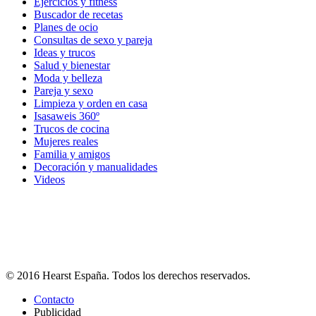
Ejercicios y fitness
Buscador de recetas
Planes de ocio
Consultas de sexo y pareja
Ideas y trucos
Salud y bienestar
Moda y belleza
Pareja y sexo
Limpieza y orden en casa
Isasaweis 360º
Trucos de cocina
Mujeres reales
Familia y amigos
Decoración y manualidades
Videos
© 2016 Hearst España. Todos los derechos reservados.
Contacto
Publicidad