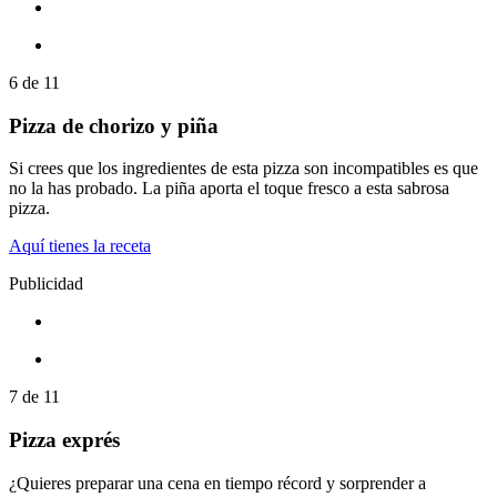
6
de
11
Pizza de chorizo y piña
Si crees que los ingredientes de esta pizza son incompatibles es que
no la has probado. La piña aporta el toque fresco a esta sabrosa
pizza.
Aquí tienes la receta
Publicidad
7
de
11
Pizza exprés
¿Quieres preparar una cena en tiempo récord y sorprender a