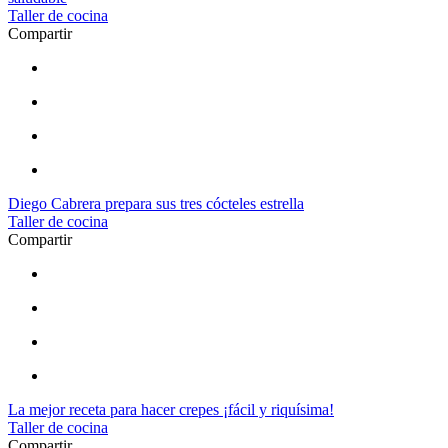
Taller de cocina
Compartir
Diego Cabrera prepara sus tres cócteles estrella
Taller de cocina
Compartir
La mejor receta para hacer crepes ¡fácil y riquísima!
Taller de cocina
Compartir