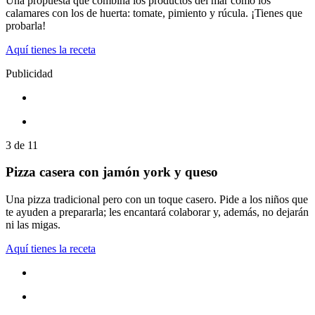
Una propuesta que combina los productos del mar como los
calamares con los de huerta: tomate, pimiento y rúcula. ¡Tienes que
probarla!
Aquí tienes la receta
Publicidad
3
de
11
Pizza casera con jamón york y queso
Una pizza tradicional pero con un toque casero. Pide a los niños que
te ayuden a prepararla; les encantará colaborar y, además, no dejarán
ni las migas.
Aquí tienes la receta