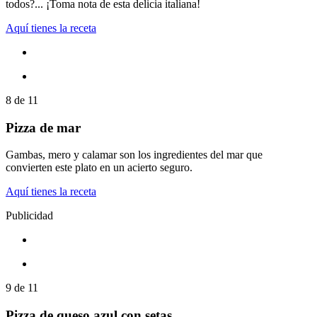
todos?... ¡Toma nota de esta delicia italiana!
Aquí tienes la receta
8
de
11
Pizza de mar
Gambas, mero y calamar son los ingredientes del mar que
convierten este plato en un acierto seguro.
Aquí tienes la receta
Publicidad
9
de
11
Pizza de queso azul con setas