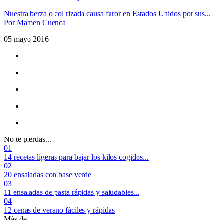
Nuestra berza o col rizada causa furor en Estados Unidos por sus...
Por
Mamen Cuenca
05 mayo 2016
No te pierdas...
01
14 recetas ligeras para bajar los kilos cogidos...
02
20 ensaladas con base verde
03
11 ensaladas de pasta rápidas y saludables...
04
12 cenas de verano fáciles y rápidas
Más de