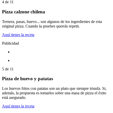
4
de
11
Pizza calzone chilena
Ternera, pasas, huevo... son algunos de los ingredientes de esta
original pizza. Cuando la pruebes querrás repetir.
Aquí tienes la receta
Publicidad
5
de
11
Pizza de huevo y patatas
Los huevos fritos con patatas son un plato que siempre triunfa. Si,
además, la propuesta es tomarlos sobre una masa de pizza el éxito
está asegurado.
Aquí tienes la receta