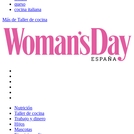
queso
cocina italiana
Más de Taller de cocina
Nutrición
Taller de cocina
Trabajo y dinero
Hijos
Mascotas