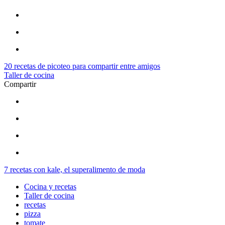
20 recetas de picoteo para compartir entre amigos
Taller de cocina
Compartir
7 recetas con kale, el superalimento de moda
Cocina y recetas
Taller de cocina
recetas
pizza
tomate