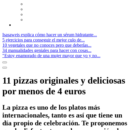
Isasaweis explica cómo hacer un sérum hidratante...
5 ejercicios para conseguir el mejor culo de...
10 vegetales que no conoces pero que deberías...
34 manualidades geniales para hacer con cosas...
"Estoy enamorado de una mujer mayor que yo y no...
11 pizzas originales y deliciosas
por menos de 4 euros
La pizza es uno de los platos más
internacionales, tanto es así que tiene un
día propio de celebración. Te proponemos