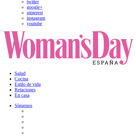
twitter
google+
pinterest
instagram
youtube
Salud
Cocina
Estilo de vida
Relaciones
En casa
Síguenos