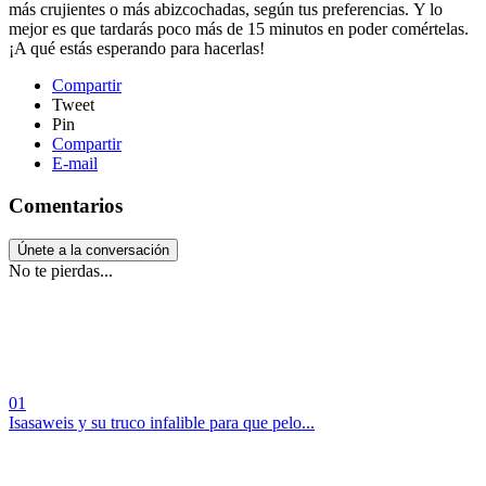
más crujientes o más abizcochadas, según tus preferencias. Y lo
mejor es que tardarás poco más de 15 minutos en poder comértelas.
¡A qué estás esperando para hacerlas!
Compartir
Tweet
Pin
Compartir
E-mail
Comentarios
Únete a la conversación
No te pierdas...
01
Isasaweis y su truco infalible para que pelo...