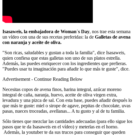
Isasaweis, la embajadora de Woman´s Day
, nos trae esta semana
un vídeo con una de sus recetas preferidas: la de
Galletas de avena
con naranja y aceite de oliva.
"Son ricas, saludables y gustan a toda la familia", dice Isasaweis,
quien confiesa que estas galletas son uno de sus platos estrella.
Además, las puedes enriquecer con los ingredientes que prefieras.
"Puedes usar tu imaginación para añadir lo que más te guste", dice.
Advertisement - Continue Reading Below
Necesitas copos de avena finos, harina integral, azúcar moreno
integral de caña, naranja, huevo, aceite de oliva virgen extra,
levadura y una pizca de sal. Con esta base, puedes añadir después lo
que más te guste: miel o sirope de agave, pepitas de chocolate, uvas
pasas, nueces troceadas, avellanas... A tu gusto y al de tu familia.
Sólo tienes que mezclar las cantidades adecuadas (para ello sigue los
pasos que te da Isasaweis en el vídeo) y meterlas en el horno.
Además, la youtuber te da sus trucos para conseguir que queden