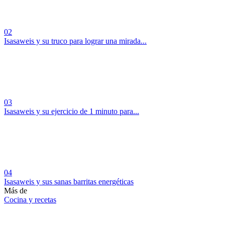
02
Isasaweis y su truco para lograr una mirada...
03
Isasaweis y su ejercicio de 1 minuto para...
04
Isasaweis y sus sanas barritas energéticas
Más de
Cocina y recetas