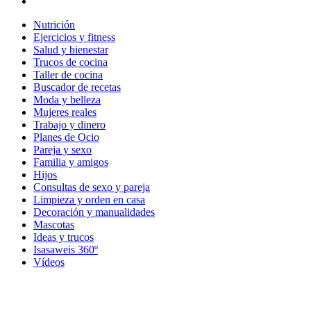
Nutrición
Ejercicios y fitness
Salud y bienestar
Trucos de cocina
Taller de cocina
Buscador de recetas
Moda y belleza
Mujeres reales
Trabajo y dinero
Planes de Ocio
Pareja y sexo
Familia y amigos
Hijos
Consultas de sexo y pareja
Limpieza y orden en casa
Decoración y manualidades
Mascotas
Ideas y trucos
Isasaweis 360º
Vídeos