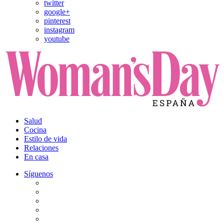
twitter
google+
pinterest
instagram
youtube
Salud
Cocina
Estilo de vida
Relaciones
En casa
Síguenos