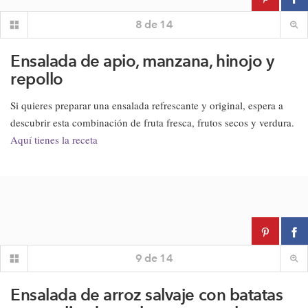
8
de
14
Ensalada de apio, manzana, hinojo y
repollo
Si quieres preparar una ensalada refrescante y original, espera a
descubrir esta combinación de fruta fresca, frutos secos y verdura.
Aquí tienes la receta
9
de
14
Ensalada de arroz salvaje con batatas