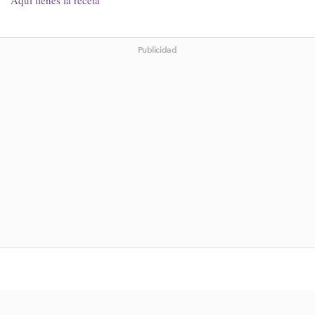
Aquí tienes la receta
Publicidad