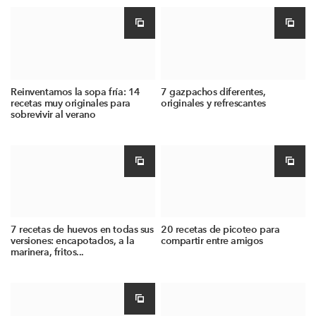
Reinventamos la sopa fría: 14
7 gazpachos diferentes,
recetas muy originales para
originales y refrescantes
sobrevivir al verano
7 recetas de huevos en todas sus
20 recetas de picoteo para
versiones: encapotados, a la
compartir entre amigos
marinera, fritos...