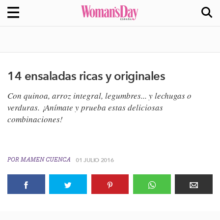
14 ensaladas ricas y originales
Con quinoa, arroz integral, legumbres... y lechugas o
verduras. ¡Anímate y prueba estas deliciosas
combinaciones!
POR
MAMEN CUENCA
01 JULIO 2016