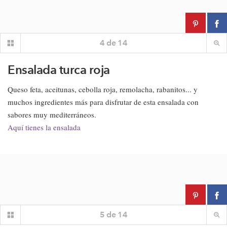
4
de
14
Ensalada turca roja
Queso feta, aceitunas, cebolla roja, remolacha, rabanitos... y
muchos ingredientes más para disfrutar de esta ensalada con
sabores muy mediterráneos.
Aquí tienes la ensalada
5
de
14