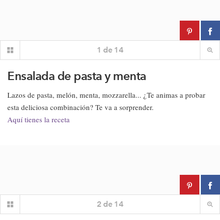
1
de
14
Ensalada de pasta y menta
Lazos de pasta, melón, menta, mozzarella... ¿Te animas a probar
esta deliciosa combinación? Te va a sorprender.
Aquí tienes la receta
2
de
14