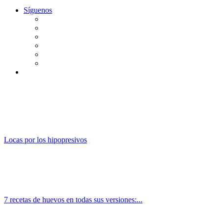
Síguenos
Locas por los hipopresivos
7 recetas de huevos en todas sus versiones:...