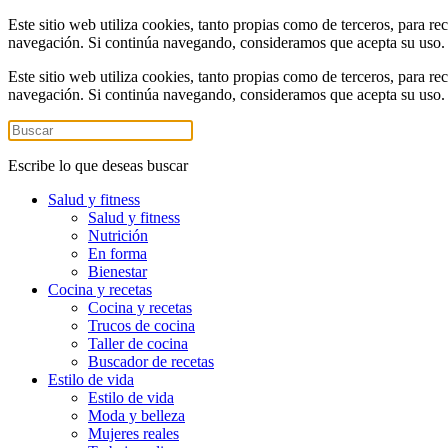
Este sitio web utiliza cookies, tanto propias como de terceros, para re
navegación. Si continúa navegando, consideramos que acepta su uso
Este sitio web utiliza cookies, tanto propias como de terceros, para re
navegación. Si continúa navegando, consideramos que acepta su uso
Escribe lo que deseas buscar
Salud y fitness
Salud y fitness
Nutrición
En forma
Bienestar
Cocina y recetas
Cocina y recetas
Trucos de cocina
Taller de cocina
Buscador de recetas
Estilo de vida
Estilo de vida
Moda y belleza
Mujeres reales