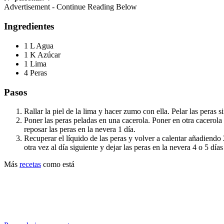
Advertisement - Continue Reading Below
Ingredientes
1 L Agua
1 K Azúcar
1 Lima
4 Peras
Pasos
Rallar la piel de la lima y hacer zumo con ella. Pelar las peras 
Poner las peras peladas en una cacerola. Poner en otra cacerola 
reposar las peras en la nevera 1 día.
Recuperar el líquido de las peras y volver a calentar añadiendo 
otra vez al día siguiente y dejar las peras en la nevera 4 o 5 día
Más
recetas
como está