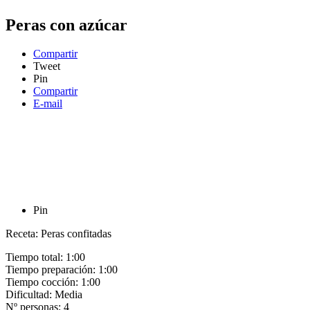
Peras con azúcar
Compartir
Tweet
Pin
Compartir
E-mail
Pin
Receta: Peras confitadas
Tiempo total:
1:00
Tiempo preparación:
1:00
Tiempo cocción:
1:00
Dificultad:
Media
Nº personas:
4