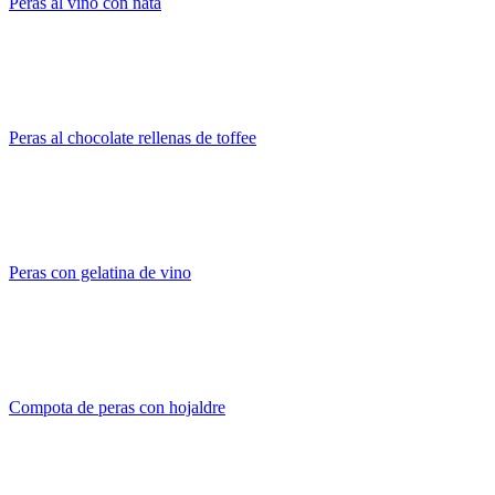
Peras al vino con nata
Peras al chocolate rellenas de toffee
Peras con gelatina de vino
Compota de peras con hojaldre