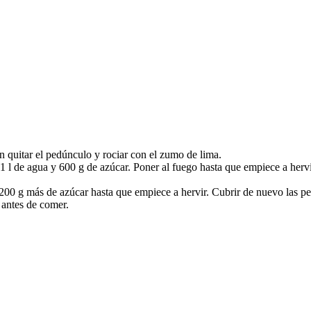
sin quitar el pedúnculo y rociar con el zumo de lima.
1 l de agua y 600 g de azúcar. Poner al fuego hasta que empiece a hervir.
200 g más de azúcar hasta que empiece a hervir. Cubrir de nuevo las per
s antes de comer.