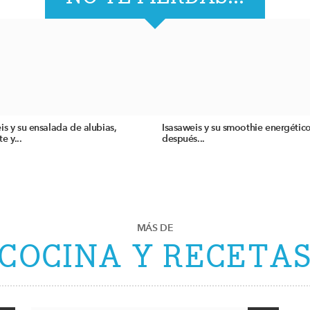
is y su ensalada de alubias,
Isasaweis y su smoothie energétic
e y...
después...
MÁS DE
COCINA Y RECETA