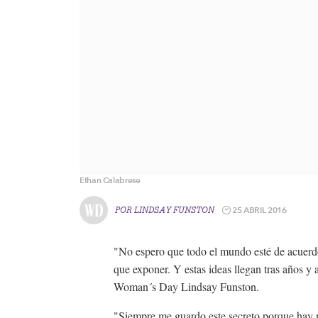
Ethan Calabrese
25 ABRIL 2016
POR
LINDSAY FUNSTON
"No espero que todo el mundo esté de acuerd
que exponer. Y estas ideas llegan tras años y
Woman´s Day Lindsay Funston.
"Siempre me guardo este secreto porque hay m