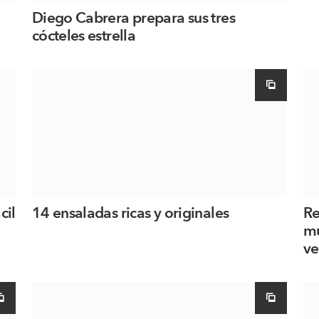
Diego Cabrera prepara sus tres
cócteles estrella
cil
14 ensaladas ricas y originales
Re
mu
ve