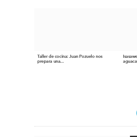
Taller de cocina: Juan Pozuelo nos
Isasawe
prepara una...
aguacat