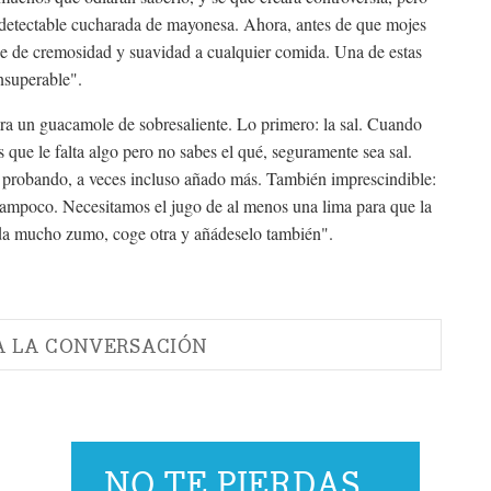
ndetectable cucharada de mayonesa. Ahora, antes de que mojes
e de cremosidad y suavidad a cualquier comida. Una de estas
nsuperable".
ara un guacamole de sobresaliente. Lo primero: la sal. Cuando
que le falta algo pero no sabes el qué, seguramente sea sal.
 probando, a veces incluso añado más. También imprescindible:
tampoco. Necesitamos el jugo de al menos una lima para que la
o da mucho zumo, coge otra y añádeselo también".
A LA CONVERSACIÓN
NO TE PIERDAS...