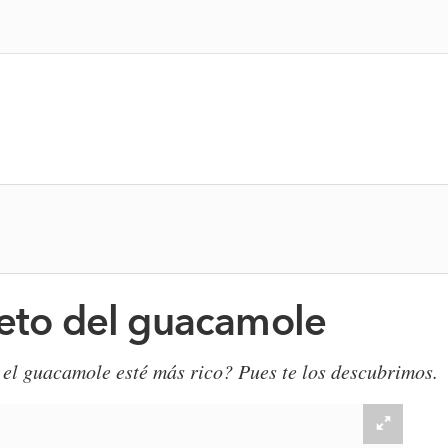
reto del guacamole
 el guacamole esté más rico? Pues te los descubrimos.