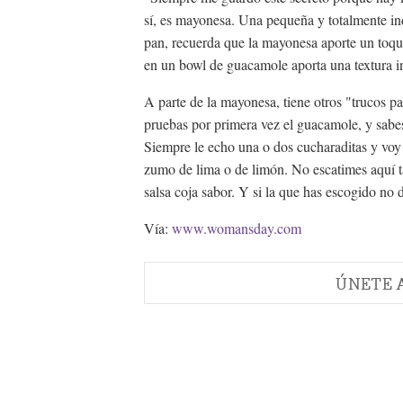
sí, es mayonesa. Una pequeña y totalmente i
pan, recuerda que la mayonesa aporte un toqu
en un bowl de guacamole aporta una textura i
A parte de la mayonesa, tiene otros "trucos p
pruebas por primera vez el guacamole, y sabes 
Siempre le echo una o dos cucharaditas y voy
zumo de lima o de limón. No escatimes aquí 
salsa coja sabor. Y si la que has escogido n
Vía:
www.womansday.com
ÚNETE 