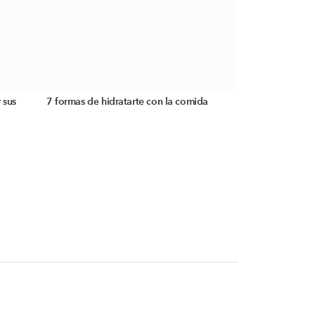
 sus
7 formas de hidratarte con la comida
S