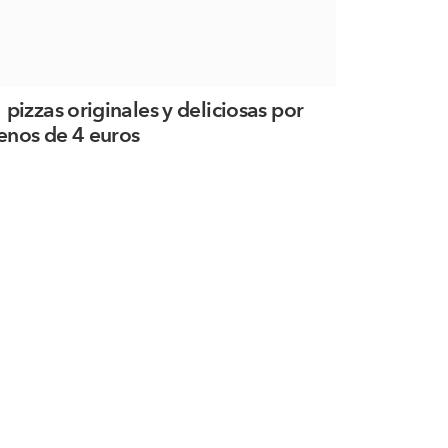
 pizzas originales y deliciosas por
nos de 4 euros