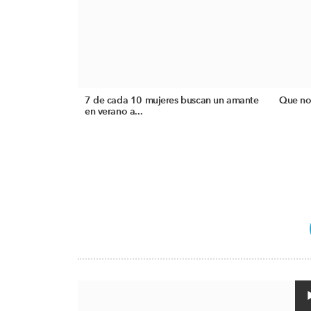
7 de cada 10 mujeres buscan un amante
Que no
en verano a...