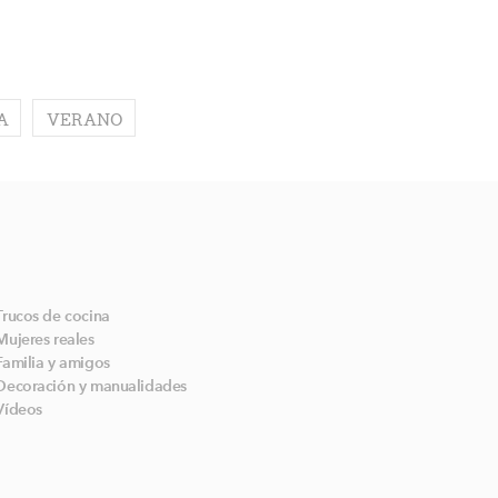
A
VERANO
Trucos de cocina
Mujeres reales
Familia y amigos
Decoración y manualidades
Vídeos