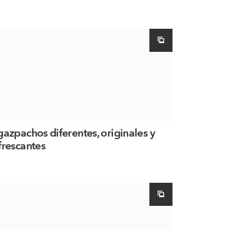
gazpachos diferentes, originales y
frescantes