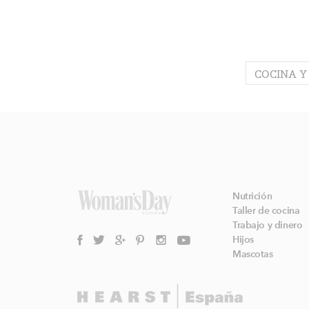
COCINA Y
Nutrición
Taller de cocina
Trabajo y dinero
Hijos
Mascotas