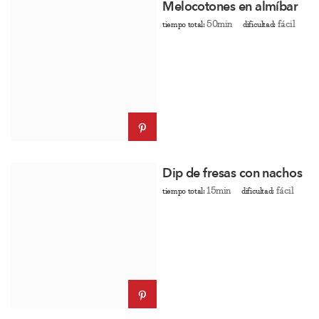
Melocotones en almíbar
50min
fácil
tiempo total:
dificultad:
Dip de fresas con nachos
15min
fácil
tiempo total:
dificultad: