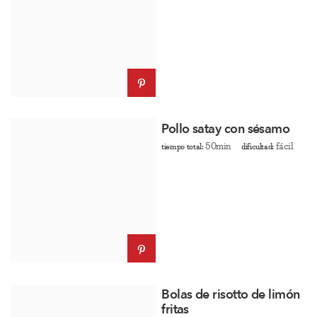
Pollo satay con sésamo
50min
fácil
tiempo total:
dificultad:
Bolas de risotto de limón
fritas