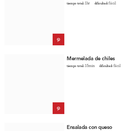
1hr
fácil
tiempo total:
dificultad:
Mermelada de chiles
15min
fácil
tiempo total:
dificultad:
Ensalada con queso