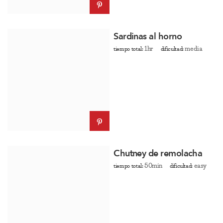
Sardinas al horno
1hr
media
tiempo total:
dificultad:
Chutney de remolacha
50min
easy
tiempo total:
dificultad: