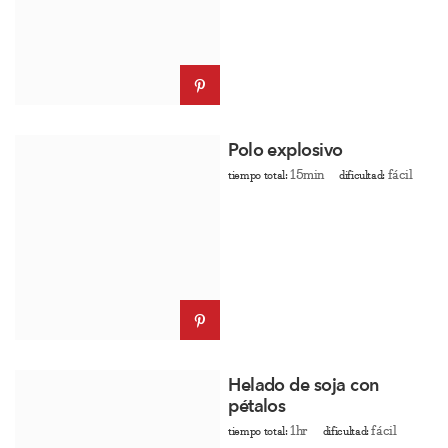
Polo explosivo
15min
fácil
tiempo total:
dificultad:
Helado de soja con
pétalos
1hr
fácil
tiempo total:
dificultad: