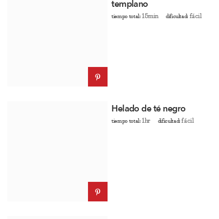
templano
15min
fácil
tiempo total:
dificultad:
Helado de té negro
1hr
fácil
tiempo total:
dificultad: