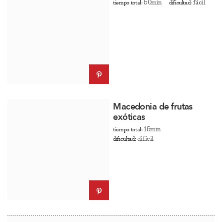
50min
fácil
tiempo total:
dificultad:
Macedonia de frutas
exóticas
15min
tiempo total:
difícil
dificultad: