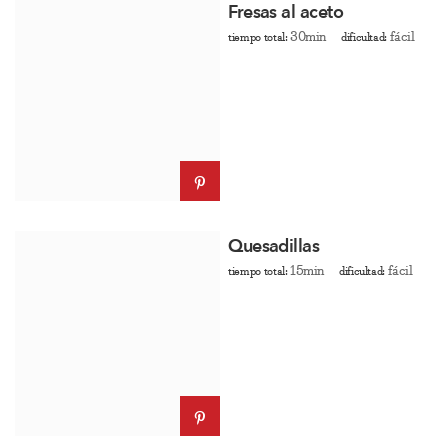
Fresas al aceto
30min
fácil
tiempo total:
dificultad:
Quesadillas
15min
fácil
tiempo total:
dificultad: