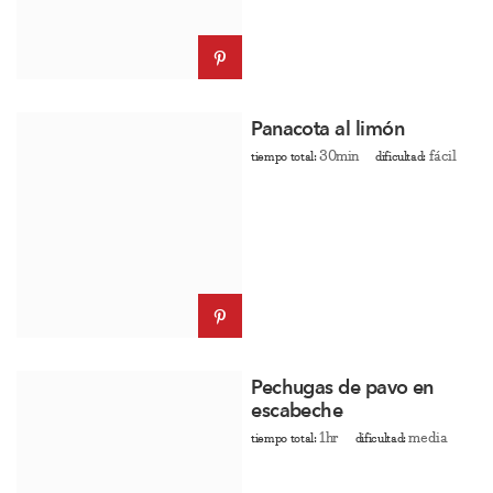
Panacota al limón
30min
fácil
tiempo total:
dificultad:
Pechugas de pavo en
escabeche
1hr
media
tiempo total:
dificultad: