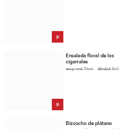
Ensalada floral de los
cigarrales
15min
fácil
tiempo total:
dificultad:
Bizcocho de plátano