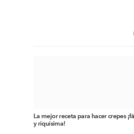
La mejor receta para hacer crepes ¡fá
y riquísima!