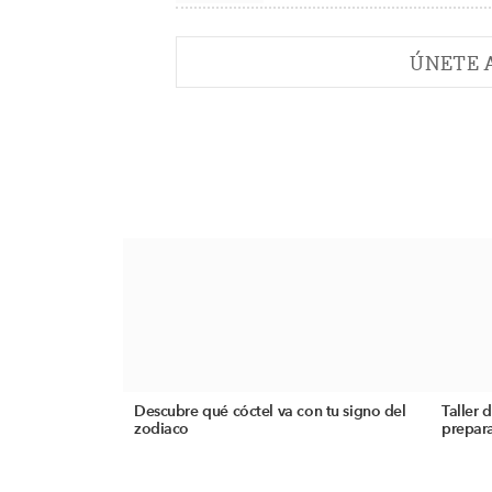
ÚNETE 
Descubre qué cóctel va con tu signo del
Taller 
zodiaco
prepara