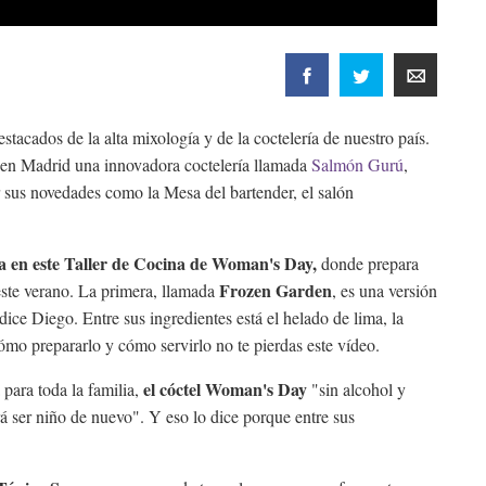
tacados de la alta mixología y de la coctelería de nuestro país.
 en Madrid una innovadora coctelería llamada
Salmón Gurú
,
 sus novedades como la Mesa del bartender, el salón
ia en este Taller de Cocina de Woman's Day,
donde prepara
Frozen Garden
 este verano. La primera, llamada
, es una versión
 dice Diego. Entre sus ingredientes está el helado de lima, la
ómo prepararlo y cómo servirlo no te pierdas este vídeo.
el cóctel Woman's Day
para toda la familia,
"sin alcohol y
 ser niño de nuevo". Y eso lo dice porque entre sus