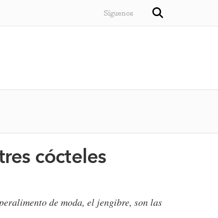
Síguenos
tres cócteles
uperalimento de moda, el jengibre, son las