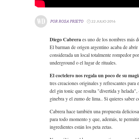
22 JULIO 2016
POR
ROSA PRIETO
Diego Cabrera
es uno de los nombres más des
El barman de origen argentino acaba de abrir
considerada un local totalmente rompedor por
underground o el lugar de rituales.
El coctelero nos regala un poco de su mag
tres creaciones originales y refrescantes para
del gin tonic que resulta "divertida y helada",
ginebra y el zumo de lima.. Si quieres saber c
Cabrera hace también una propuesta deliciosa 
para todo momento y que, además, te permitirá
ingredientes están los peta zetas.