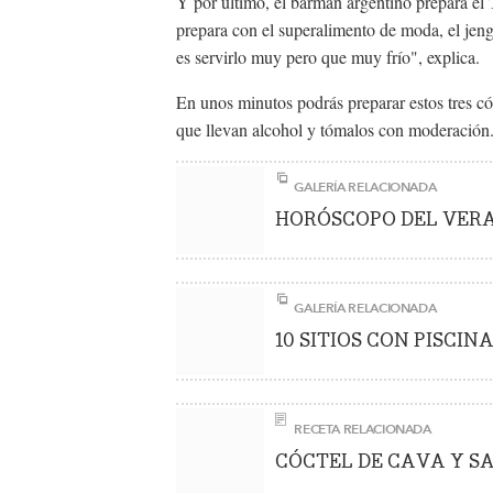
Y por último, el barman argentino prepara el
prepara con el superalimento de moda, el jen
es servirlo muy pero que muy frío", explica.
En unos minutos podrás preparar estos tres có
que llevan alcohol y tómalos con moderación
GALERÍA RELACIONADA
HORÓSCOPO DEL VER
GALERÍA RELACIONADA
10 SITIOS CON PISCI
RECETA RELACIONADA
CÓCTEL DE CAVA Y S