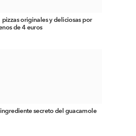
 pizzas originales y deliciosas por
nos de 4 euros
 ingrediente secreto del guacamole