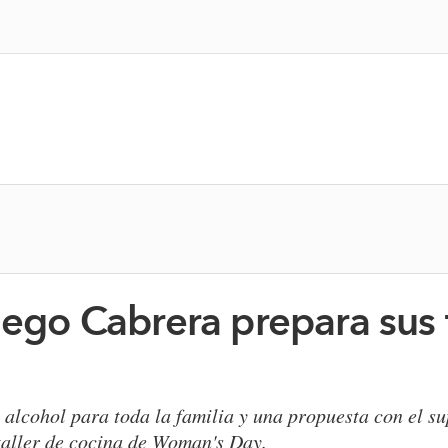
iego Cabrera prepara sus 
n alcohol para toda la familia y una propuesta con el s
taller de cocina de Woman's Day.