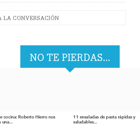
A LA CONVERSACIÓN
NO TE PIERDAS...
de cocina: Roberto Hierro nos
11 ensaladas de pasta rápidas y
 una...
saludables...