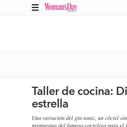
Taller de cocina: D
estrella
Una variación del gin tonic, un cóctel si
propuestas del famoso coctelero para el 