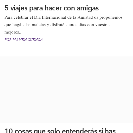
5 viajes para hacer con amigas
​Para celebrar el Día Internacional de la Amistad os proponemos
que hagáis las maletas y disfrutéis unos días​ con vuestras
mejores...
POR
MAMEN CUENCA
10 cosas que solo entenderás si has