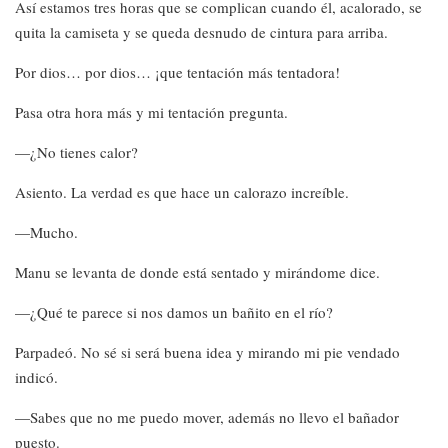
Así estamos tres horas que se complican cuando él, acalorado, se
quita la camiseta y se queda desnudo de cintura para arriba.
Por dios… por dios… ¡que tentación más tentadora!
Pasa otra hora más y mi tentación pregunta.
—¿No tienes calor?
Asiento. La verdad es que hace un calorazo increíble.
—Mucho.
Manu se levanta de donde está sentado y mirándome dice.
—¿Qué te parece si nos damos un bañito en el río?
Parpadeó. No sé si será buena idea y mirando mi pie vendado
indicó.
—Sabes que no me puedo mover, además no llevo el bañador
puesto.