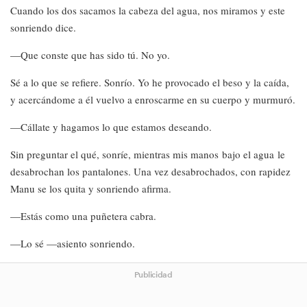
Cuando los dos sacamos la cabeza del agua, nos miramos y este
sonriendo dice.
—Que conste que has sido tú. No yo.
Sé a lo que se refiere. Sonrío. Yo he provocado el beso y la caída,
y acercándome a él vuelvo a enroscarme en su cuerpo y murmuró.
—Cállate y hagamos lo que estamos deseando.
Sin preguntar el qué, sonríe, mientras mis manos bajo el agua le
desabrochan los pantalones. Una vez desabrochados, con rapidez
Manu se los quita y sonriendo afirma.
—Estás como una puñetera cabra.
—Lo sé —asiento sonriendo.
Publicidad