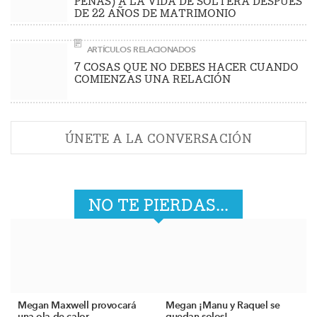
PENAS) A LA VIDA DE SOLTERA DESPUÉS
DE 22 AÑOS DE MATRIMONIO
ARTÍCULOS RELACIONADOS
7 COSAS QUE NO DEBES HACER CUANDO
COMIENZAS UNA RELACIÓN
ÚNETE A LA CONVERSACIÓN
NO TE PIERDAS...
Megan Maxwell provocará
Megan ¡Manu y Raquel se
una ola de calor
quedan solos!