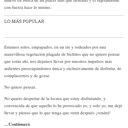
muevo en busca de un placer más que deseado y él sujetándome
con fuerza hace lo mismo.
LO MÁS POPULAR
Estamos solos, empapados, en un río y rodeados por una
maravillosa vegetación plagada de bichitos que no quiero pensar
que están ahí, nos dejamos llevar por nuestros impulsos más
ardientes preocupándonos única y exclusivamente de disfrutar, de
complacernos y de gozar.
No quiero pensar.
No quiero despertar de la locura que estoy disfrutando, y
convencida de que aquello lo he provocado yo, y solo yo, me dejó
llevar y pienso que lo que tenga que venir después ¡vendrá!
…Continuará