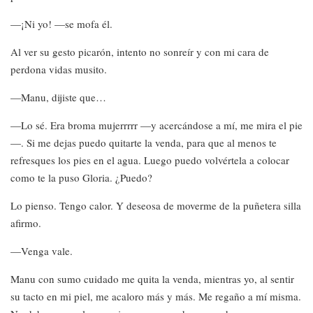
—¡Ni yo! —se mofa él.
Al ver su gesto picarón, intento no sonreír y con mi cara de
perdona vidas musito.
—Manu, dijiste que…
—Lo sé. Era broma mujerrrrr —y acercándose a mí, me mira el pie
—. Si me dejas puedo quitarte la venda, para que al menos te
refresques los pies en el agua. Luego puedo volvértela a colocar
como te la puso Gloria. ¿Puedo?
Lo pienso. Tengo calor. Y deseosa de moverme de la puñetera silla
afirmo.
—Venga vale.
Manu con sumo cuidado me quita la venda, mientras yo, al sentir
su tacto en mi piel, me acaloro más y más. Me regaño a mí misma.