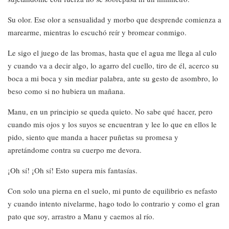
Su olor. Ese olor a sensualidad y morbo que desprende comienza a
marearme, mientras lo escuchó reír y bromear conmigo.
Le sigo el juego de las bromas, hasta que el agua me llega al culo
y cuando va a decir algo, lo agarro del cuello, tiro de él, acerco su
boca a mi boca y sin mediar palabra, ante su gesto de asombro, lo
beso como si no hubiera un mañana.
Manu, en un principio se queda quieto. No sabe qué hacer, pero
cuando mis ojos y los suyos se encuentran y lee lo que en ellos le
pido, siento que manda a hacer puñetas su promesa y
apretándome contra su cuerpo me devora.
¡Oh sí! ¡Oh sí! Esto supera mis fantasías.
Con solo una pierna en el suelo, mi punto de equilibrio es nefasto
y cuando intento nivelarme, hago todo lo contrario y como el gran
pato que soy, arrastro a Manu y caemos al río.