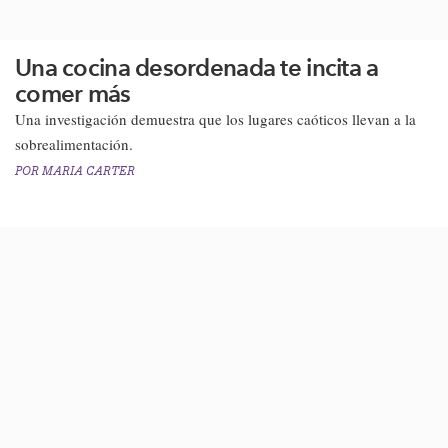
Una cocina desordenada te incita a
comer más
Una investigación demuestra que los lugares caóticos llevan a la
sobrealimentación​.
POR
MARIA CARTER