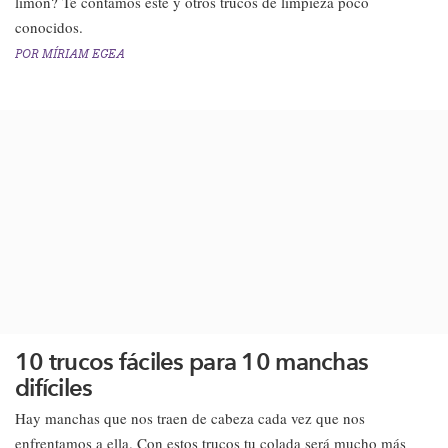
limón? Te contamos este y otros trucos de limpieza poco
conocidos.​
POR
MÍRIAM EGEA
10 trucos fáciles para 10 manchas
difíciles
Hay manchas que nos traen de cabeza cada vez que nos
enfrentamos a ella. Con estos trucos tu colada será mucho más