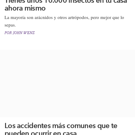
Tienes unos 10.000 insectos en tu casa
ahora mismo
La mayoría son arácnidos y otros artrópodos, pero mejor que lo
sepas.
POR
JOHN WENZ
Los accidentes más comunes que te
pueden ocurrir en casa