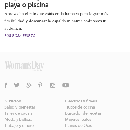
playa o piscina
​Aprovecha el rato que estás en la hamaca para lograr más
flexibilidad y descansar la espalda mientras endureces tu
abdomen.
POR
ROSA PRIETO
Nutrición
Ejercicios y fitness
Salud y bienestar
Trucos de cocina
Taller de cocina
Buscador de recetas
Moda y belleza
Mujeres reales
Trabajo y dinero
Planes de Ocio