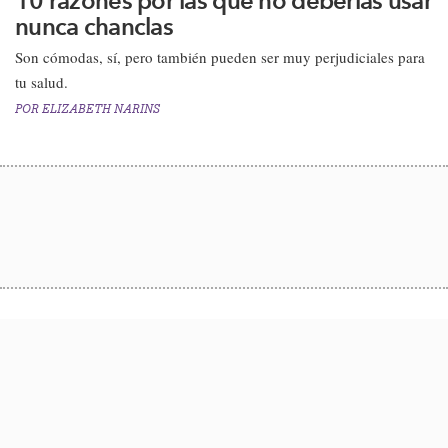
10 razones por las que no deberías usar
nunca chanclas
Son cómodas, sí, pero también pueden ser muy perjudiciales para
tu salud.​
POR
ELIZABETH NARINS