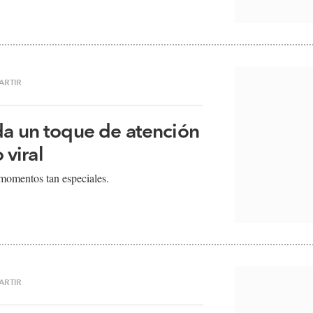
ARTIR
da un toque de atención
 viral
 momentos tan especiales.
ARTIR