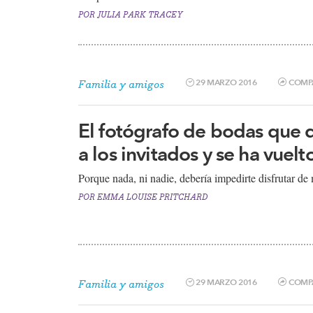
POR
JULIA PARK TRACEY
29 MARZO 2016
COMP
Familia y amigos
El fotógrafo de bodas que 
a los invitados y se ha vuelto
Porque nada, ni nadie, debería impedirte disfrutar de
POR
EMMA LOUISE PRITCHARD
29 MARZO 2016
COMP
Familia y amigos