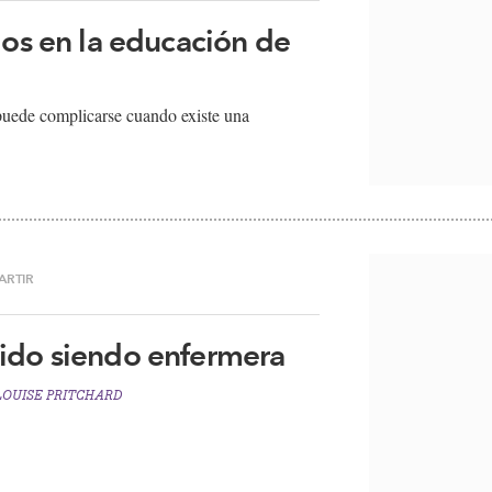
los en la educación de
s puede complicarse cuando existe una
ARTIR
dido siendo enfermera
OUISE PRITCHARD