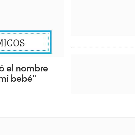
MIGOS
ó el nombre
 mi bebé"