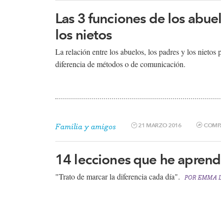
Las 3 funciones de los abue
los nietos
​La relación entre los abuelos, los padres y los nieto
diferencia de métodos o de comunicación.
21 MARZO 2016
COMP
Familia y amigos
14 lecciones que he apren
"Trato de marcar la diferencia cada día".
POR
EMMA L