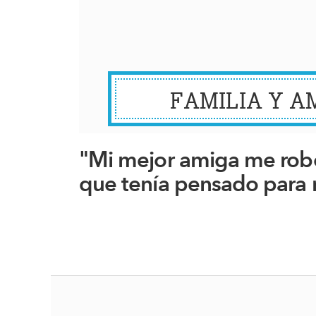
FAMILIA Y A
"Mi mejor amiga me rob
que tenía pensado para