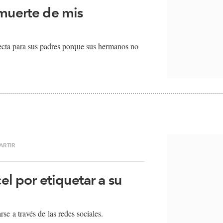
 muerte de mis
fecta para sus padres porque sus hermanos no
ARTIR
cel por etiquetar a su
 a través de las redes sociales​.​​