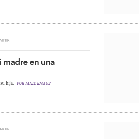
ARTIR
mi madre en una
u hija.​
POR
JANIE EMAUS
ARTIR