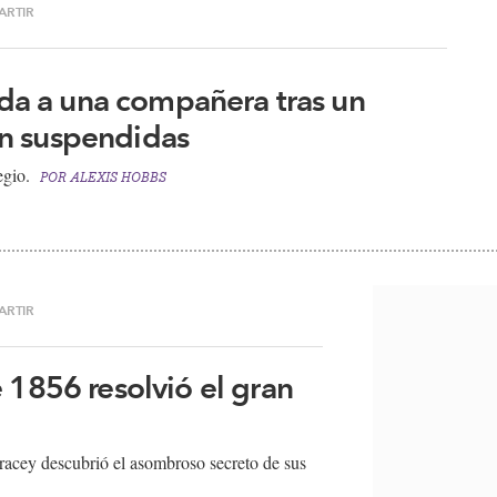
ARTIR
vida a una compañera tras un
n suspendidas
io​.​
POR
ALEXIS HOBBS
ARTIR
 1856 resolvió el gran
Tracey descubrió el asombroso secreto de sus