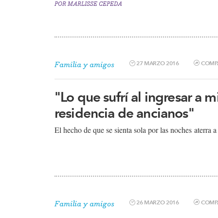
POR
MARLISSE CEPEDA
27 MARZO 2016
COMP
Familia y amigos
"Lo que sufrí al ingresar a 
residencia de ancianos"
El hecho de que se sienta sola por las noches aterra a s
26 MARZO 2016
COMP
Familia y amigos