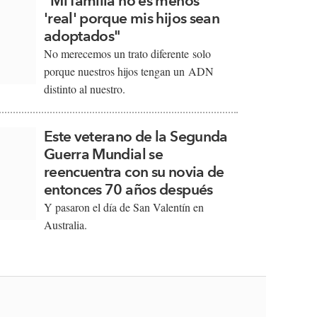
"Mi familia no es menos
'real' porque mis hijos sean
adoptados"
​No merecemos un trato diferente solo
porque nuestros hijos tengan un ADN
distinto al nuestro.​
Este veterano de la Segunda
Guerra Mundial se
reencuentra con su novia de
entonces 70 años después
Y pasaron el día de San Valentín en
Australia.