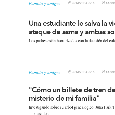
30 MARZO 2016
COMP
Familia y amigos
Una estudiante le salva la 
ataque de asma y ambas so
Los padres están horrorizados con la decisión del coleg
30 MARZO 2016
COMP
Familia y amigos
"Cómo un billete de tren de
misterio de mi familia"
Investigando sobre su árbol genealógico, Julia Park 
antepasados.