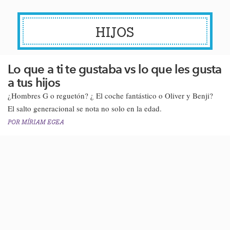
HIJOS
Lo que a ti te gustaba vs lo que les gusta
a tus hijos
¿Hombres G o reguetón​? ¿ El coche fantástico o Oliver y Benji?
El salto generacional se nota no solo en la edad.
POR
MÍRIAM EGEA