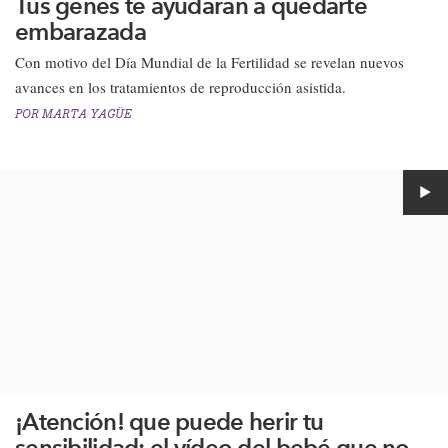
Tus genes te ayudarán a quedarte
embarazada
Con motivo del Día Mundial de la Fertilidad se revelan nuevos
avances en los tratamientos de reproducción asistida.​
POR
MARTA YAGÜE
¡Atención! que puede herir tu
sensibilidad: el vídeo del bebé que no