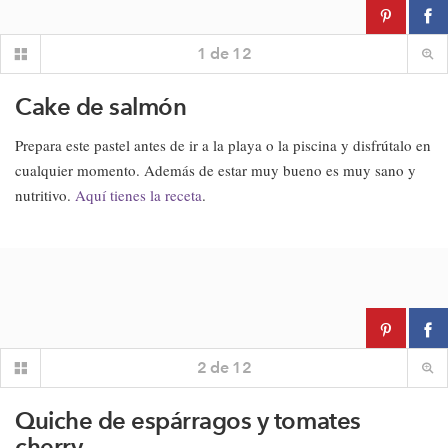
1
de
12
Cake de salmón
Prepara este pastel antes de ir a la playa o la piscina y disfrútalo en
cualquier momento. Además de estar muy bueno es muy sano y
nutritivo.
Aquí tienes la receta
.
2
de
12
Quiche de espárragos y tomates
cherry