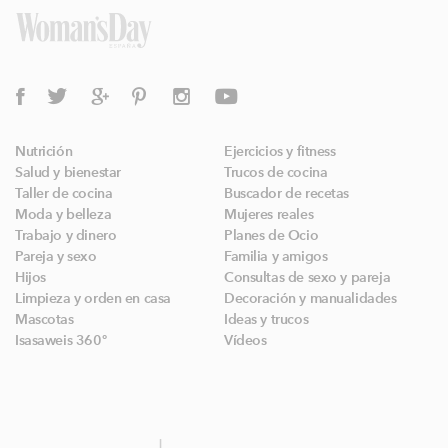
Nutrición
Ejercicios y fitness
Salud y bienestar
Trucos de cocina
Taller de cocina
Buscador de recetas
Moda y belleza
Mujeres reales
Trabajo y dinero
Planes de Ocio
Pareja y sexo
Familia y amigos
Hijos
Consultas de sexo y pareja
Limpieza y orden en casa
Decoración y manualidades
Mascotas
Ideas y trucos
Isasaweis 360º
Vídeos