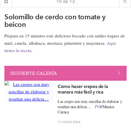
10
de
12
Solomillo de cerdo con tomate y
beicon
Prepara en 15 minutos este delicioso bocado con sutiles toques de
miel, canela, albahaca, mostaza, pimentón y mayonesa.
Aquí
tienes la receta
.
SIGUIENTE GALERÍA
Cómo hacer crepes de la
manera más fácil y rica
Las crepes son muy sencillas de elaborar y
resultan una delicia....
POR
Mamen
Cuenca
11 JULIO 2016