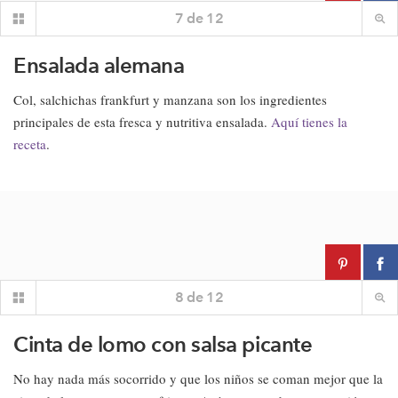
7
de
12
Ensalada alemana
Col, salchichas frankfurt y manzana son los ingredientes
principales de esta fresca y nutritiva ensalada.
Aquí tienes la
receta
.
8
de
12
Cinta de lomo con salsa picante
No hay nada más socorrido y que los niños se coman mejor que la