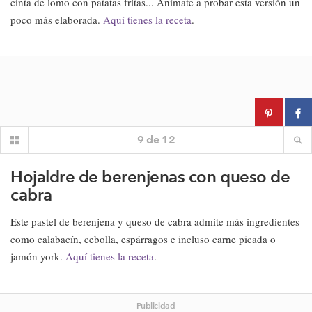
cinta de lomo con patatas fritas... Anímate a probar esta versión un
poco más elaborada.
Aquí tienes la receta
.
9
de
12
Hojaldre de berenjenas con queso de
cabra
Este pastel de berenjena y queso de cabra admite más ingredientes
como calabacín, cebolla, espárragos e incluso carne picada o
jamón york.
Aquí tienes la receta
.
Publicidad