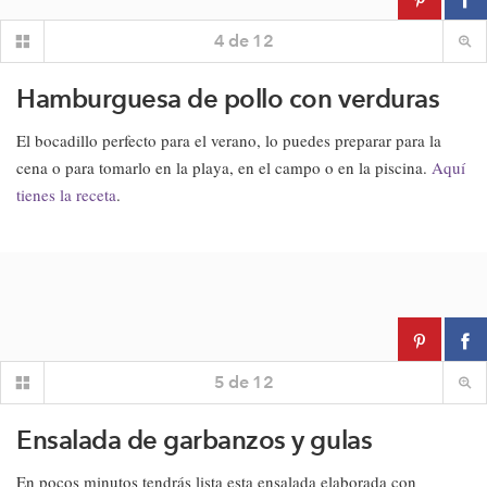
4
de
12
Hamburguesa de pollo con verduras
El bocadillo perfecto para el verano, lo puedes preparar para la
cena o para tomarlo en la playa, en el campo o en la piscina.
Aquí
tienes la receta
.
5
de
12
Ensalada de garbanzos y gulas
En pocos minutos tendrás lista esta ensalada elaborada con