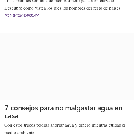
Los españoles son los que menos dinero gastan en calzado.
Descubre cómo visten los pies los hombres del resto de países.​
POR
WOMAN'SDAY
7 consejos para no malgastar agua en
casa
​Con estos trucos podrás ahorrar agua y dinero mientras cuidas el
medio ambiente.