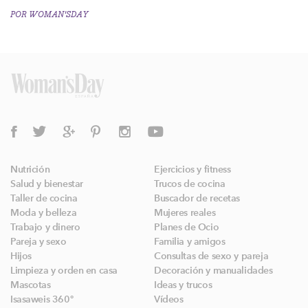
POR
WOMAN'SDAY
Nutrición
Ejercicios y fitness
Salud y bienestar
Trucos de cocina
Taller de cocina
Buscador de recetas
Moda y belleza
Mujeres reales
Trabajo y dinero
Planes de Ocio
Pareja y sexo
Familia y amigos
Hijos
Consultas de sexo y pareja
Limpieza y orden en casa
Decoración y manualidades
Mascotas
Ideas y trucos
Isasaweis 360º
Vídeos