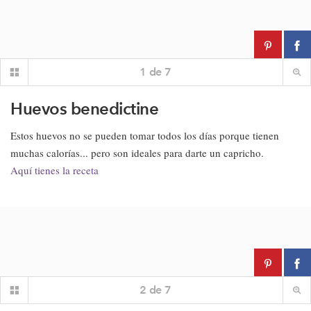
1
de
7
Huevos benedictine
Estos huevos no se pueden tomar todos los días porque tienen
muchas calorías... pero son ideales para darte un capricho.
Aquí tienes la receta
2
de
7