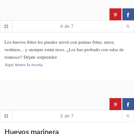
4
de
7
Los huevos fritos los puedes servir con patatas fritas, arroz,
verduras... y siempre están ricos. ¿Los has probado con salsa de
romesco? Déjate sorprender.
Aquí tienes la receta
5
de
7
Huevos marinera