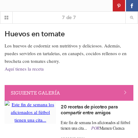
7
de
7
Huevos en tomate
Los huevos de codorniz son nutritivos y deliciosos. Además,
puedes servirlos en tartaletas, en canapés, cocidos rellenos o en
brocheta con tomates cherry.
Aquí tienes la receta
SIGUIENTE GALERÍA
20 recetas de picoteo para
compartir entre amigos
Este fin de semana los aficionados al fútbol
tienen una cita...
POR
Mamen Cuenca