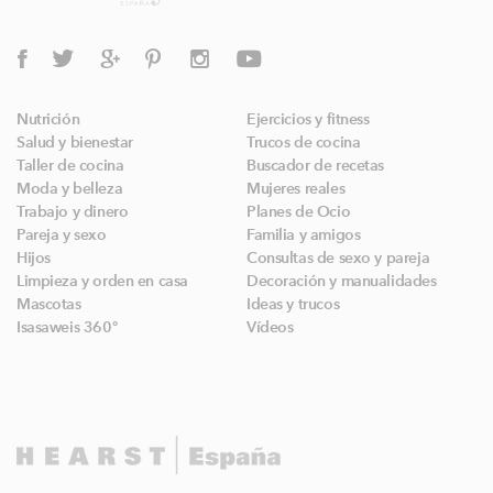
Nutrición
Ejercicios y fitness
Salud y bienestar
Trucos de cocina
Taller de cocina
Buscador de recetas
Moda y belleza
Mujeres reales
Trabajo y dinero
Planes de Ocio
Pareja y sexo
Familia y amigos
Hijos
Consultas de sexo y pareja
Limpieza y orden en casa
Decoración y manualidades
Mascotas
Ideas y trucos
Isasaweis 360º
Vídeos