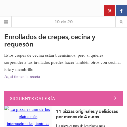
10
de
20
Enrollados de crepes, cecina y
requesón
Estos crepes de cecina están buenísimos, pero si quieres
sorprender a tus invitados puedes hacer también otros con cecina,
foie y membrillo.
Aquí tienes la receta
SIGUIENTE GALERÍA
11 pizzas originales y deliciosas
por menos de 4 euros
La pizza es uno de los platos más