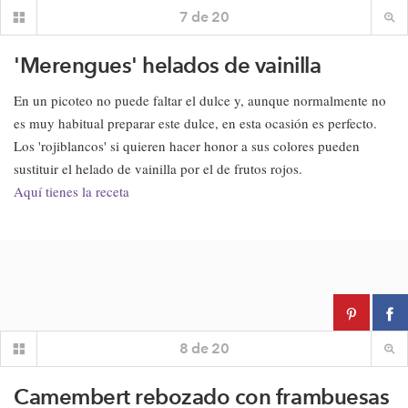
7
de
20
'Merengues' helados de vainilla
En un picoteo no puede faltar el dulce y, aunque normalmente no
es muy habitual preparar este dulce, en esta ocasión es perfecto.
Los 'rojiblancos' si quieren hacer honor a sus colores pueden
sustituir el helado de vainilla por el de frutos rojos.
Aquí tienes la receta
8
de
20
Camembert rebozado con frambuesas