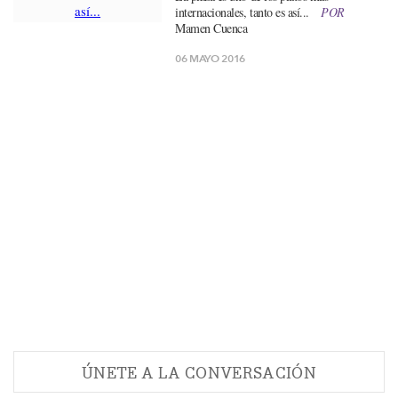
internacionales, tanto es así...
POR
Mamen Cuenca
06 MAYO 2016
ÚNETE A LA CONVERSACIÓN