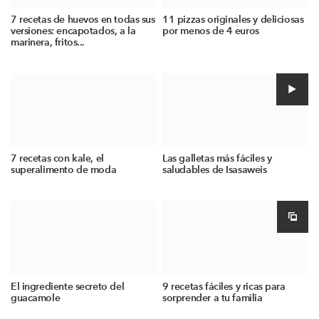
7 recetas de huevos en todas sus
11 pizzas originales y deliciosas
versiones: encapotados, a la
por menos de 4 euros
marinera, fritos...
7 recetas con kale, el
Las galletas más fáciles y
superalimento de moda
saludables de Isasaweis
El ingrediente secreto del
9 recetas fáciles y ricas para
guacamole
sorprender a tu familia