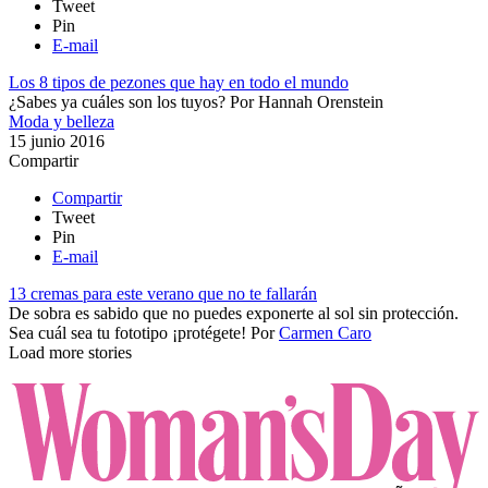
Tweet
Pin
E-mail
Los 8 tipos de pezones que hay en todo el mundo
¿Sabes ya cuáles son los tuyos?
Por
Hannah Orenstein
Moda y belleza
15 junio 2016
Compartir
Compartir
Tweet
Pin
E-mail
13 cremas para este verano que no te fallarán
De sobra es sabido que no puedes exponerte al sol sin protección.
Sea cuál sea tu fototipo ¡protégete!
Por
Carmen Caro
Load more stories