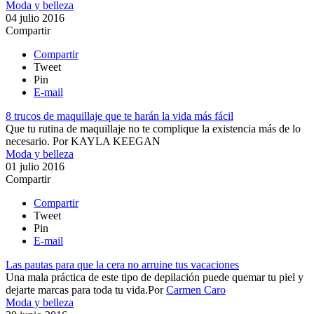
Moda y belleza
04 julio 2016
Compartir
Compartir
Tweet
Pin
E-mail
8 trucos de maquillaje que te harán la vida más fácil
Que tu rutina de maquillaje no te complique la existencia más de lo
necesario.
Por
KAYLA KEEGAN
Moda y belleza
01 julio 2016
Compartir
Compartir
Tweet
Pin
E-mail
Las pautas para que la cera no arruine tus vacaciones
Una mala práctica de este tipo de depilación puede quemar tu piel y
dejarte marcas para toda tu vida.​
Por
Carmen Caro
Moda y belleza