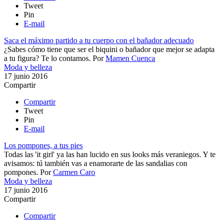
Tweet
Pin
E-mail
Saca el máximo partido a tu cuerpo con el bañador adecuado
¿Sabes cómo tiene que ser el biquini o bañador que mejor se adapta
a tu figura? Te lo contamos.
Por
Mamen Cuenca
Moda y belleza
17 junio 2016
Compartir
Compartir
Tweet
Pin
E-mail
Los pompones, a tus pies
Todas las 'it girl' ya las han lucido en sus looks más veraniegos. Y te
avisamos: tú también vas a enamorarte de las sandalias con
pompones.
Por
Carmen Caro
Moda y belleza
17 junio 2016
Compartir
Compartir