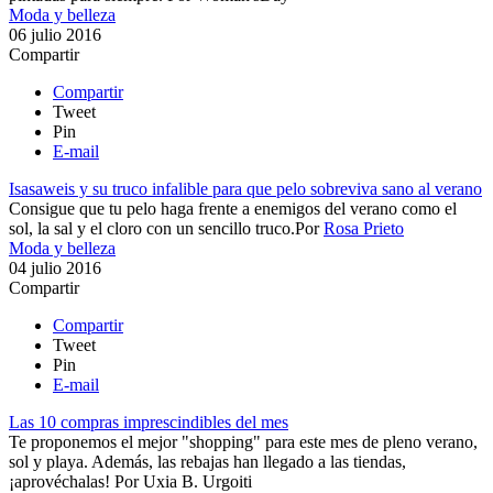
Moda y belleza
06 julio 2016
Compartir
Compartir
Tweet
Pin
E-mail
Isasaweis y su truco infalible para que pelo sobreviva sano al verano
​Consigue que tu pelo haga frente a enemigos del verano como el
sol, la sal y el cloro con un sencillo truco.​​
Por
Rosa Prieto
Moda y belleza
04 julio 2016
Compartir
Compartir
Tweet
Pin
E-mail
Las 10 compras imprescindibles del mes
Te proponemos el mejor "shopping" para este mes de pleno verano,
sol y playa. Además, las rebajas han llegado a las tiendas,
¡aprovéchalas!
Por
Uxia B. Urgoiti