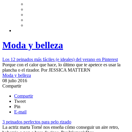
Moda y belleza
Los 12 peinados más fáciles (e ideales) del verano en Pinterest
Porque con el calor que hace, lo último que te apetece es usar la
plancha o el rizador.
Por
JESSICA MATTERN
Moda y belleza
08 julio 2016
Compartir
Compartir
Tweet
Pin
E-mail
3 peinados perfectos para pelo rizado
La actriz marta Torné nos enseña cómo conseguir un aire retro,