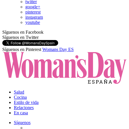
twitter
google+
pinterest
instagram
youtube
Síguenos en Facebook
Síguenos en Twitter
Síguenos en Pinterest
Womans Day ES
Salud
Cocina
Estilo de vida
Relaciones
En casa
Síguenos