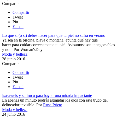
Compartir
Compartir
Tweet
Pin
E-mail
Lo que sí (o sí) debes hacer para que tu piel no sufra en verano
Ya sea en la piscina, playa o montaña, apunta qué hay que
hacer para cuidar correctamente tu piel.​ Avisamos: son innegociables
y no...
Por
Woman'sDay
Moda y belleza
28 junio 2016
Compartir
Compartir
Tweet
Pin
E-mail
Isasaweis y su truco para lograr una mirada impactante
​En apenas un minuto podrás agrandar los ojos con este truco del
delineador invisible.
Por
Rosa Prieto
Moda y belleza
24 junio 2016