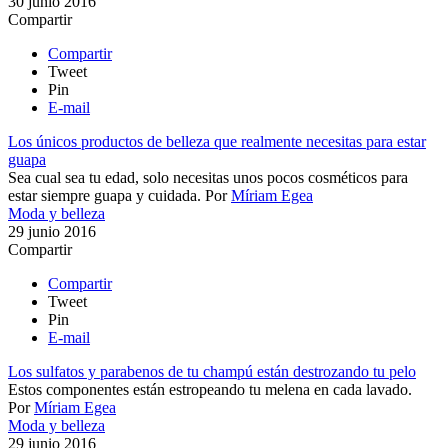
30 junio 2016
Compartir
Compartir
Tweet
Pin
E-mail
Los únicos productos de belleza que realmente necesitas para estar
guapa
Sea cual sea tu edad, solo necesitas unos pocos cosméticos para
estar siempre guapa y cuidada.
Por
Míriam Egea
Moda y belleza
29 junio 2016
Compartir
Compartir
Tweet
Pin
E-mail
Los sulfatos y parabenos de tu champú están destrozando tu pelo
​Estos componentes están estropeando tu melena en cada lavado. ​
Por
Míriam Egea
Moda y belleza
29 junio 2016