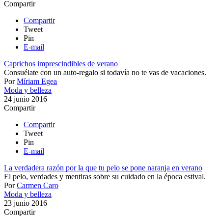
Compartir
Compartir
Tweet
Pin
E-mail
Caprichos imprescindibles de verano
Consuélate con un auto-regalo si todavía no te vas de vacaciones.
Por
Míriam Egea
Moda y belleza
24 junio 2016
Compartir
Compartir
Tweet
Pin
E-mail
La verdadera razón por la que tu pelo se pone naranja en verano
El pelo, verdades y mentiras sobre su cuidado en la época estival​.
Por
Carmen Caro
Moda y belleza
23 junio 2016
Compartir