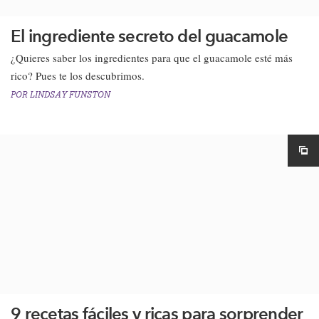
El ingrediente secreto del guacamole
​¿Quieres saber los ingredientes para que el guacamole esté más
rico? Pues te los descubrimos.​
POR
LINDSAY FUNSTON
9 recetas fáciles y ricas para sorprender