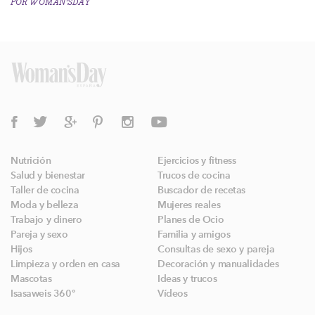
POR
WOMAN'SDAY
Nutrición
Ejercicios y fitness
Salud y bienestar
Trucos de cocina
Taller de cocina
Buscador de recetas
Moda y belleza
Mujeres reales
Trabajo y dinero
Planes de Ocio
Pareja y sexo
Familia y amigos
Hijos
Consultas de sexo y pareja
Limpieza y orden en casa
Decoración y manualidades
Mascotas
Ideas y trucos
Isasaweis 360º
Vídeos