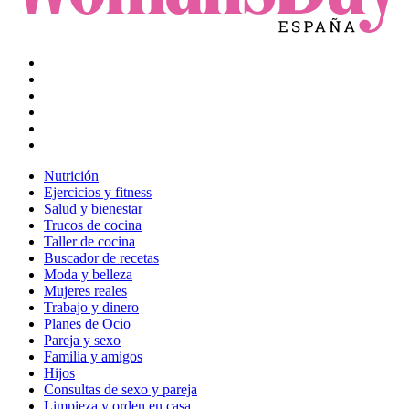
Nutrición
Ejercicios y fitness
Salud y bienestar
Trucos de cocina
Taller de cocina
Buscador de recetas
Moda y belleza
Mujeres reales
Trabajo y dinero
Planes de Ocio
Pareja y sexo
Familia y amigos
Hijos
Consultas de sexo y pareja
Limpieza y orden en casa