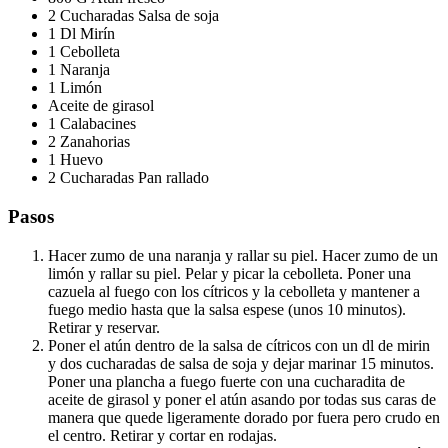
2 Cucharadas Salsa de soja
1 Dl Mirín
1 Cebolleta
1 Naranja
1 Limón
Aceite de girasol
1 Calabacines
2 Zanahorias
1 Huevo
2 Cucharadas Pan rallado
Pasos
Hacer zumo de una naranja y rallar su piel. Hacer zumo de un
limón y rallar su piel. Pelar y picar la cebolleta. Poner una
cazuela al fuego con los cítricos y la cebolleta y mantener a
fuego medio hasta que la salsa espese (unos 10 minutos).
Retirar y reservar.
Poner el atún dentro de la salsa de cítricos con un dl de mirin
y dos cucharadas de salsa de soja y dejar marinar 15 minutos.
Poner una plancha a fuego fuerte con una cucharadita de
aceite de girasol y poner el atún asando por todas sus caras de
manera que quede ligeramente dorado por fuera pero crudo en
el centro. Retirar y cortar en rodajas.