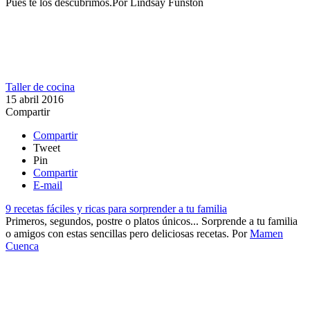
Pues te los descubrimos.​
Por
Lindsay Funston
Taller de cocina
15 abril 2016
Compartir
Compartir
Tweet
Pin
Compartir
E-mail
9 recetas fáciles y ricas para sorprender a tu familia
Primeros, segundos, postre o platos únicos... Sorprende a tu familia
o amigos con estas sencillas pero deliciosas recetas.
Por
Mamen
Cuenca