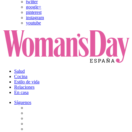
twitter
google+
pinterest
instagram
youtube
Salud
Cocina
Estilo de vida
Relaciones
En casa
Síguenos