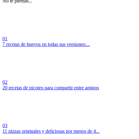
No te pierdas...
01
7 recetas de huevos en todas sus versiones:...
02
20 recetas de picoteo para compartir entre amigos
03
11 pizzas originales y deliciosas por menos de 4...