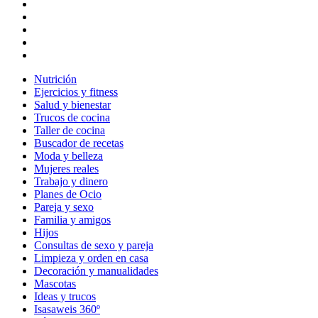
Nutrición
Ejercicios y fitness
Salud y bienestar
Trucos de cocina
Taller de cocina
Buscador de recetas
Moda y belleza
Mujeres reales
Trabajo y dinero
Planes de Ocio
Pareja y sexo
Familia y amigos
Hijos
Consultas de sexo y pareja
Limpieza y orden en casa
Decoración y manualidades
Mascotas
Ideas y trucos
Isasaweis 360º