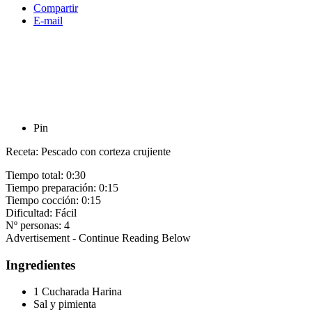
Compartir
E-mail
Pin
Receta: Pescado con corteza crujiente
Tiempo total:
0:30
Tiempo preparación:
0:15
Tiempo cocción:
0:15
Dificultad:
Fácil
Nº personas:
4
Advertisement - Continue Reading Below
Ingredientes
1 Cucharada Harina
Sal y pimienta