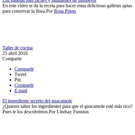
Las galletas más fáciles y saludables de Isasaweis
En este vídeo te da la receta para hacer estas deliciosas galletas aptas
para conservar la línea.​​
Por
Rosa Prieto
Taller de cocina
25 abril 2016
Compartir
Compartir
Tweet
Pin
Compartir
E-mail
El ingrediente secreto del guacamole
​¿Quieres saber los ingredientes para que el guacamole esté más rico?
Pues te los descubrimos.​
Por
Lindsay Funston