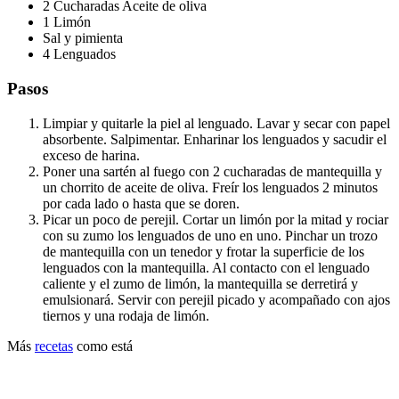
2 Cucharadas Aceite de oliva
1 Limón
Sal y pimienta
4 Lenguados
Pasos
Limpiar y quitarle la piel al lenguado. Lavar y secar con papel
absorbente. Salpimentar. Enharinar los lenguados y sacudir el
exceso de harina.
Poner una sartén al fuego con 2 cucharadas de mantequilla y
un chorrito de aceite de oliva. Freír los lenguados 2 minutos
por cada lado o hasta que se doren.
Picar un poco de perejil. Cortar un limón por la mitad y rociar
con su zumo los lenguados de uno en uno. Pinchar un trozo
de mantequilla con un tenedor y frotar la superficie de los
lenguados con la mantequilla. Al contacto con el lenguado
caliente y el zumo de limón, la mantequilla se derretirá y
emulsionará. Servir con perejil picado y acompañado con ajos
tiernos y una rodaja de limón.
Más
recetas
como está