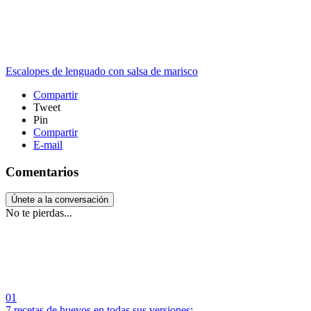
Escalopes de lenguado con salsa de marisco
Compartir
Tweet
Pin
Compartir
E-mail
Comentarios
Únete a la conversación
No te pierdas...
01
7 recetas de huevos en todas sus versiones:...