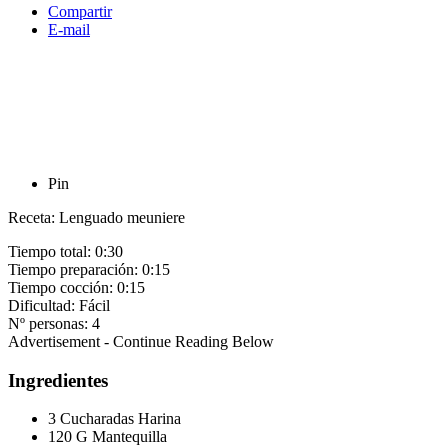
Compartir
E-mail
Pin
Receta: Lenguado meuniere
Tiempo total:
0:30
Tiempo preparación:
0:15
Tiempo cocción:
0:15
Dificultad:
Fácil
Nº personas:
4
Advertisement - Continue Reading Below
Ingredientes
3 Cucharadas Harina
120 G Mantequilla