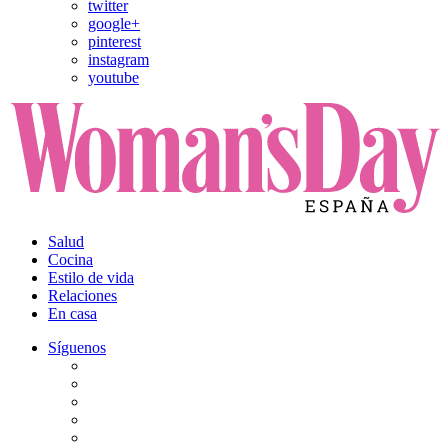
twitter
google+
pinterest
instagram
youtube
Salud
Cocina
Estilo de vida
Relaciones
En casa
Síguenos