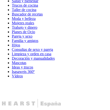
Salud y bienestar
Trucos de cocina
Taller de cocina
Buscador de recetas
Moda y belleza
Mujeres reales
Trabajo y dinero
Planes de Ocio
Pareja y sexo
Familia y amigos
Hijos
Consultas de sexo y pareja
Limpieza y orden en casa
Decoración y manualidades
Mascotas
Ideas y trucos
Isasaweis 360º
Vídeos