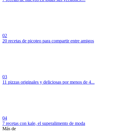
02
20 recetas de picoteo para compartir entre amigos
03
11 pizzas originales y deliciosas por menos de 4...
04
7 recetas con kale, el superalimento de moda
Más de