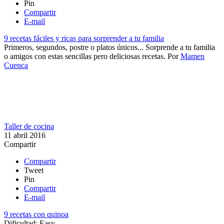
Pin
Compartir
E-mail
9 recetas fáciles y ricas para sorprender a tu familia
Primeros, segundos, postre o platos únicos... Sorprende a tu familia
o amigos con estas sencillas pero deliciosas recetas.
Por
Mamen
Cuenca
Taller de cocina
11 abril 2016
Compartir
Compartir
Tweet
Pin
Compartir
E-mail
9 recetas con quinoa
Dificultad:
Easy