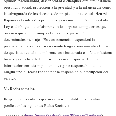
opinión, nacionalidad, discapacidad o cualquier otra circunstancia
personal o social; protección a la juventud y a la infancia así como
Hearst
la salvaguarda de los derechos de propiedad intelectual.
España
defiende estos principios y en cumplimiento de la citada
Ley está obligado a colaborar con los órganos competentes que
ordenen que se interrumpa el servicio o que se retiren
determinados mensajes. En consecuencia, suspenderá la
prestación de los servicios en cuanto tenga conocimiento efectivo
de que la actividad o la información almacenada es ilícita o lesiona
bienes y derechos de terceros, no siendo responsable de la
información emitida ni pudiendo exigirse responsabilidad de
ningún tipo a Hearst España por la suspensión e interrupción del
servicio.
V.- Redes sociales.
Respecto a los enlaces que nuestra web establece a nuestros
perfiles en las siguientes Redes Sociales:
(
https://www.facebook.com/WomansDaySpain
)
- Facebook: