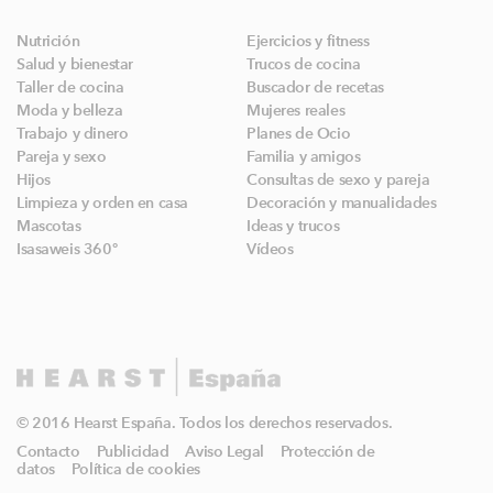
Nutrición
Ejercicios y fitness
Salud y bienestar
Trucos de cocina
Taller de cocina
Buscador de recetas
Moda y belleza
Mujeres reales
Trabajo y dinero
Planes de Ocio
Pareja y sexo
Familia y amigos
Hijos
Consultas de sexo y pareja
Limpieza y orden en casa
Decoración y manualidades
Mascotas
Ideas y trucos
Isasaweis 360º
Vídeos
© 2016 Hearst España. Todos los derechos reservados.
Contacto
Publicidad
Aviso Legal
Protección de
datos
Política de cookies