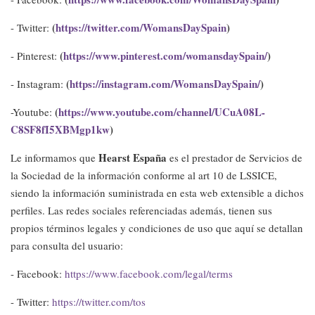
(
https://twitter.com/WomansDaySpain
)
- Twitter:
(
https://www.pinterest.com/womansdaySpain/
)
- Pinterest:
(
https://instagram.com/WomansDaySpain/
)
- Instagram:
(
https://www.youtube.com/channel/UCuA08L-
-Youtube:
C8SF8fI5XBMgp1kw
)
Hearst España
Le informamos que
es el prestador de Servicios de
la Sociedad de la información conforme al art 10 de LSSICE,
siendo la información suministrada en esta web extensible a dichos
perfiles. Las redes sociales referenciadas además, tienen sus
propios términos legales y condiciones de uso que aquí se detallan
para consulta del usuario:
- Facebook:
https://www.facebook.com/legal/terms
- Twitter:
https://twitter.com/tos