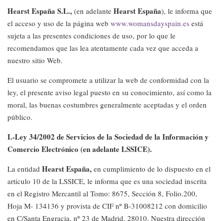
Hearst España S.L.,
Hearst España
(en adelante
), le informa que
el acceso y uso de la página web
www.womansdayspain.es
está
sujeta a las presentes condiciones de uso, por lo que le
recomendamos que las lea atentamente cada vez que acceda a
nuestro sitio Web.
El usuario se compromete a utilizar la web de conformidad con la
ley, el presente aviso legal puesto en su conocimiento, así como la
moral, las buenas costumbres generalmente aceptadas y el orden
público.
I.-Ley 34/2002 de Servicios de la Sociedad de la Información y
Comercio Electrónico (en adelante LSSICE).
Hearst España,
La entidad
en cumplimiento de lo dispuesto en el
artículo 10 de la LSSICE, le informa que es una sociedad inscrita
en el Registro Mercantil al Tomo: 8675, Sección 8, Folio.200,
Hoja M- 134136 y provista de CIF nº B-31008212 con domicilio
en C/Santa Engracia, nº 23 de Madrid, 28010. Nuestra dirección