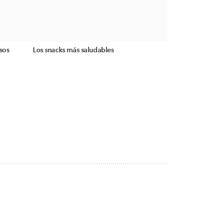
sos
Los snacks más saludables
S