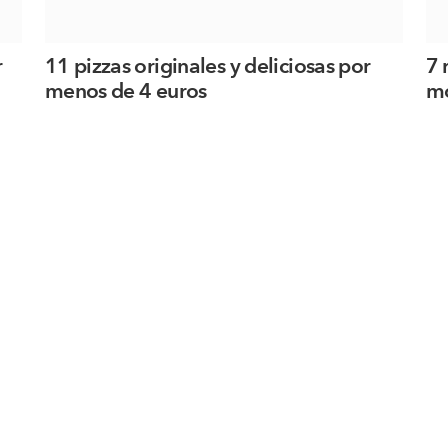
r
11 pizzas originales y deliciosas por
7 
menos de 4 euros
m