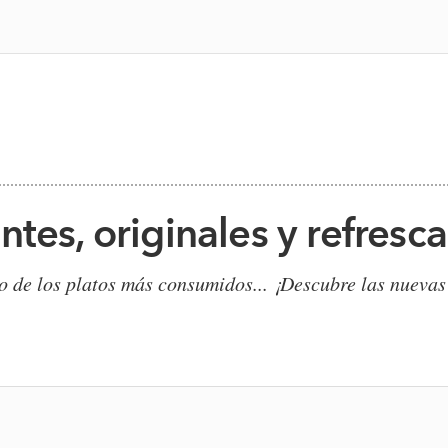
tes, originales y refresc
o de los platos más consumidos... ¡Descubre las nuevas 