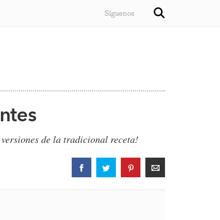
Síguenos
antes
versiones de la tradicional receta!