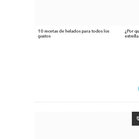
10 recetas de helados para todos los
¿Por qu
gustos
estrella.