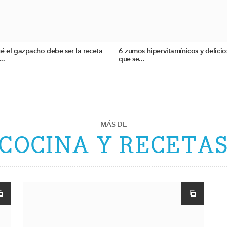
é el gazpacho debe ser la receta
6 zumos hipervitamínicos y delicio
..
que se...
MÁS DE
COCINA Y RECETA