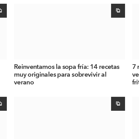
Reinventamos la sopa fría: 14 recetas
7 
muy originales para sobrevivir al
ve
verano
fri