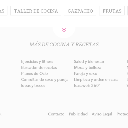
AS
TALLER DE COCINA
GAZPACHO
FRUTAS
MÁS DE COCINA Y RECETAS
Ejercicios y fitness
Salud y bienestar
Buscador de recetas
Moda y belleza
Planes de Ocio
Pareja y sexo
Consultas de sexo y pareja
Limpieza y orden en casa
Ideas y trucos
Isasaweis 360º
.
Contacto
Publicidad
Aviso Legal
Protec