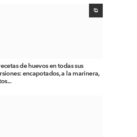
recetas de huevos en todas sus
rsiones: encapotados, a la marinera,
tos...