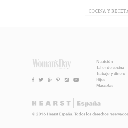
COCINA Y RECET
Nutrición
Taller de cocina
Trabajo y dinero
Hijos
Mascotas
© 2016 Hearst España. Todos los derechos reservados