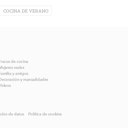
COCINA DE VERANO
Trucos de cocina
Mujeres reales
Familia y amigos
Decoración y manualidades
Vídeos
ción de datos
Política de cookies