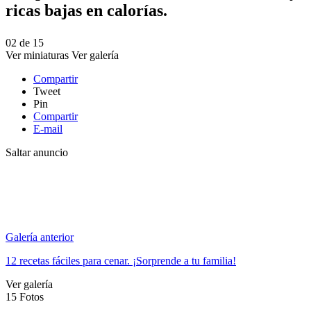
ricas bajas en calorías.
02
de
15
Ver miniaturas
Ver galería
Compartir
Tweet
Pin
Compartir
E-mail
Saltar anuncio
Galería anterior
12 recetas fáciles para cenar. ¡Sorprende a tu familia!
Ver galería
15
Fotos