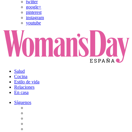
twitter
google+
pinterest
instagram
youtube
Salud
Cocina
Estilo de vida
Relaciones
En casa
Síguenos