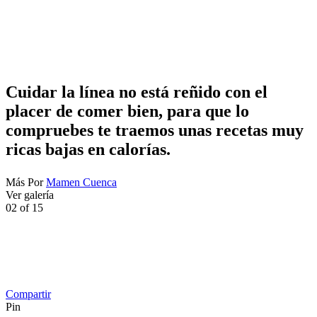
Cuidar la línea no está reñido con el
placer de comer bien, para que lo
compruebes te traemos unas recetas muy
ricas bajas en calorías.
Más
Por
Mamen Cuenca
Ver galería
02
of
15
Compartir
Pin