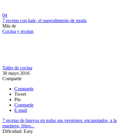
04
7 recetas con kale, el superalimento de moda
Más de
Cocina y recetas
Taller de cocina
30 mayo 2016
Compartir
Compartir
Tweet
Pin
Compartir
E-mail
7 recetas de huevos en todas sus versiones: encapotados, a la
marinera, fritos...
Dificultad:
Easy