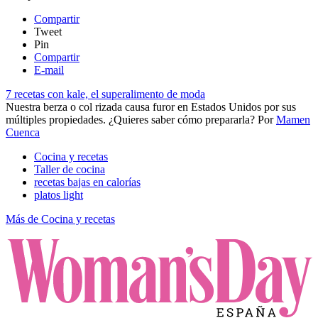
Compartir
Tweet
Pin
Compartir
E-mail
7 recetas con kale, el superalimento de moda
Nuestra berza o col rizada causa furor en Estados Unidos por sus
múltiples propiedades. ¿Quieres saber cómo prepararla?
Por
Mamen
Cuenca
Cocina y recetas
Taller de cocina
recetas bajas en calorías
platos light
Más de Cocina y recetas