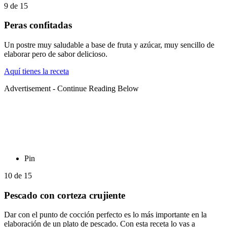
9
de
15
Peras confitadas
Un postre muy saludable a base de fruta y azúcar, muy sencillo de
elaborar pero de sabor delicioso.
Aquí tienes la receta
Advertisement - Continue Reading Below
Pin
10
de
15
Pescado con corteza crujiente
Dar con el punto de cocción perfecto es lo más importante en la
elaboración de un plato de pescado. Con esta receta lo vas a