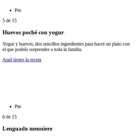
Pin
5
de
15
Huevos poché con yogur
Yogur y huevos, dos sencillos ingredientes para hacer un plato con
el que podrás sorprender a toda la familia.
Aquí tienes la receta
Pin
6
de
15
Lenguado meuniere