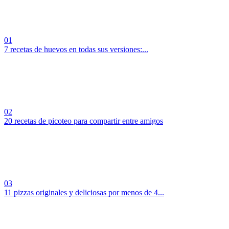
01
7 recetas de huevos en todas sus versiones:...
02
20 recetas de picoteo para compartir entre amigos
03
11 pizzas originales y deliciosas por menos de 4...