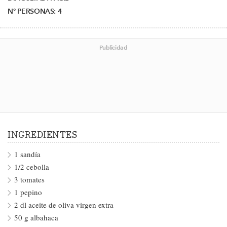
Nº PERSONAS:
4
Publicidad
INGREDIENTES
1 sandía
1/2 cebolla
3 tomates
1 pepino
2 dl aceite de oliva virgen extra
50 g albahaca