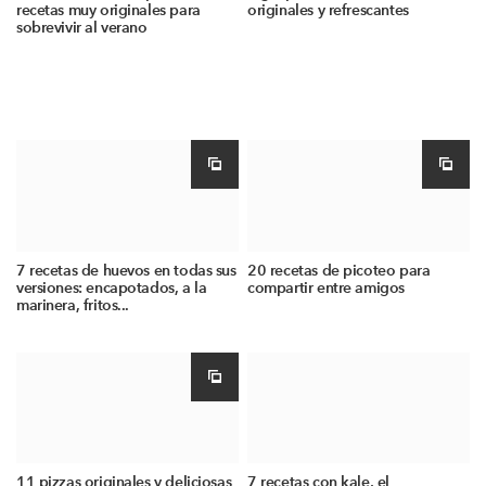
recetas muy originales para
originales y refrescantes
sobrevivir al verano
7 recetas de huevos en todas sus
20 recetas de picoteo para
versiones: encapotados, a la
compartir entre amigos
marinera, fritos...
11 pizzas originales y deliciosas
7 recetas con kale, el