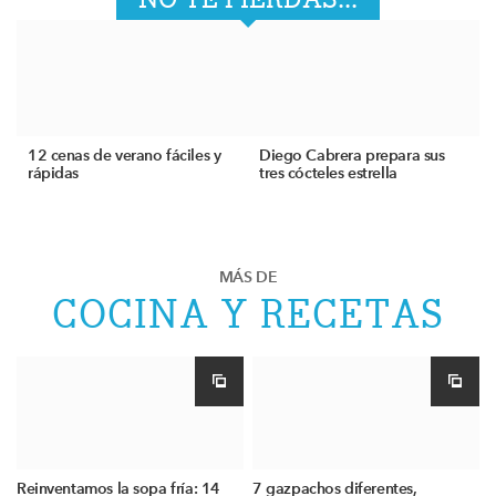
12 cenas de verano fáciles y
Diego Cabrera prepara sus
rápidas
tres cócteles estrella
MÁS DE
COCINA Y RECETAS
Reinventamos la sopa fría: 14
7 gazpachos diferentes,