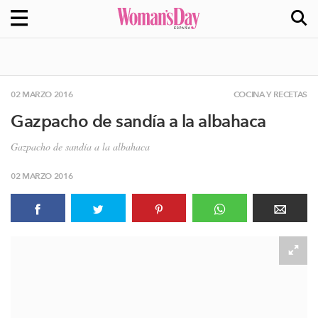
02 MARZO 2016
COCINA Y RECETAS
Gazpacho de sandía a la albahaca
Gazpacho de sandía a la albahaca
02 MARZO 2016