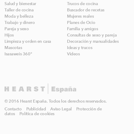
Salud y bienestar
Trucos de cocina
Taller de cocina
Buscador de recetas
Moda y belleza
Mujeres reales
Trabajo y dinero
Planes de Ocio
Pareja y sexo
Familia y amigos
Hijos
Consultas de sexo y pareja
Limpieza y orden en casa
Decoración y manualidades
Mascotas
Ideas y trucos
Isasaweis 360º
Vídeos
© 2016 Hearst España. Todos los derechos reservados.
Contacto
Publicidad
Aviso Legal
Protección de
datos
Política de cookies