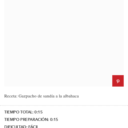
Receta: Gazpacho de sandía a la albahaca
TIEMPO TOTAL:
0:15
TIEMPO PREPARACIÓN:
0:15
DIFICULTAD:
FÁCIL