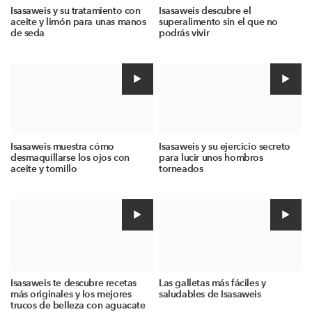
Isasaweis y su tratamiento con
Isasaweis descubre el
aceite y limón para unas manos
superalimento sin el que no
de seda
podrás vivir
Isasaweis muestra cómo
Isasaweis y su ejercicio secreto
desmaquillarse los ojos con
para lucir unos hombros
aceite y tomillo
torneados
Isasaweis te descubre recetas
Las galletas más fáciles y
más originales y los mejores
saludables de Isasaweis
trucos de belleza con aguacate