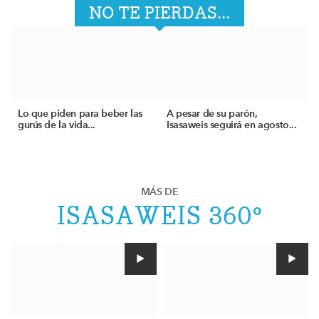
NO TE PIERDAS...
Lo que piden para beber las
A pesar de su parón,
gurús de la vida...
Isasaweis seguirá en agosto...
MÁS DE
ISASAWEIS 360º