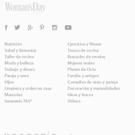
Nutrición
Ejercicios y fitness
Salud y bienestar
Trucos de cocina
Taller de cocina
Buscador de recetas
Moda y belleza
Mujeres reales
Trabajo y dinero
Planes de Ocio
Pareja y sexo
Familia y amigos
Hijos
Consultas de sexo y pareja
Limpieza y orden en casa
Decoración y manualidades
Mascotas
Ideas y trucos
Isasaweis 360º
Vídeos