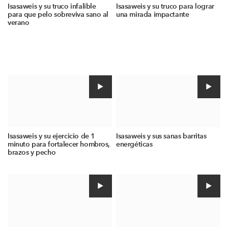
Isasaweis y su truco infalible
Isasaweis y su truco para lograr
para que pelo sobreviva sano al
una mirada impactante
verano
Isasaweis y su ejercicio de 1
Isasaweis y sus sanas barritas
minuto para fortalecer hombros,
energéticas
brazos y pecho