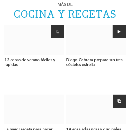
MÁS DE
COCINA Y RECETAS
12 cenas de verano fáciles y
Diego Cabrera prepara sus tres
rápidas
cócteles estrella
La mejor receta para hacer
14 ensaladas ricas y originales