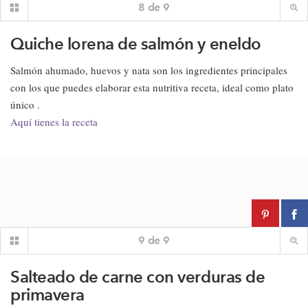
8
de
9
Quiche lorena de salmón y eneldo
Salmón ahumado, huevos y nata son los ingredientes principales
con los que puedes elaborar esta nutritiva receta, ideal como plato
único .
Aquí tienes la receta
9
de
9
Salteado de carne con verduras de
primavera