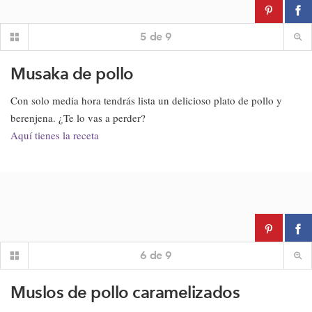
5
de
9
Musaka de pollo
Con solo media hora tendrás lista un delicioso plato de pollo y
berenjena. ¿Te lo vas a perder?
Aquí tienes la receta
6
de
9
Muslos de pollo caramelizados