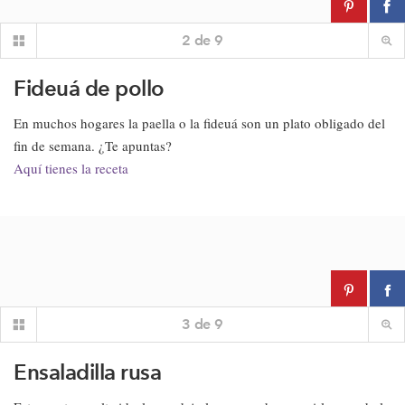
2
de
9
Fideuá de pollo
En muchos hogares la paella o la fideuá son un plato obligado del
fin de semana. ¿Te apuntas?
Aquí tienes la receta
3
de
9
Ensaladilla rusa