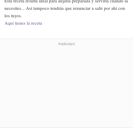
Esta receta resulta ideal para dejarla preparada y servirla cuando la
necesites... Así tampoco tendrás que renunciar a salir por ahí con
los tuyos.
Aquí tienes la receta
Publicidad