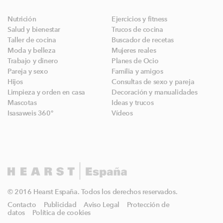
Nutrición
Ejercicios y fitness
Salud y bienestar
Trucos de cocina
Taller de cocina
Buscador de recetas
Moda y belleza
Mujeres reales
Trabajo y dinero
Planes de Ocio
Pareja y sexo
Familia y amigos
Hijos
Consultas de sexo y pareja
Limpieza y orden en casa
Decoración y manualidades
Mascotas
Ideas y trucos
Isasaweis 360º
Vídeos
© 2016 Hearst España. Todos los derechos reservados.
Contacto
Publicidad
Aviso Legal
Protección de
datos
Política de cookies