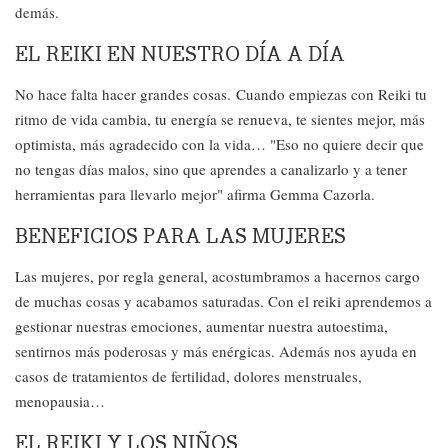
demás.
EL REIKI EN NUESTRO DÍA A DÍA
No hace falta hacer grandes cosas. Cuando empiezas con Reiki tu
ritmo de vida cambia, tu energía se renueva, te sientes mejor, más
optimista, más agradecido con la vida… "Eso no quiere decir que
no tengas días malos, sino que aprendes a canalizarlo y a tener
herramientas para llevarlo mejor" afirma Gemma Cazorla.
BENEFICIOS PARA LAS MUJERES
Las mujeres, por regla general, acostumbramos a hacernos cargo
de muchas cosas y acabamos saturadas. Con el reiki aprendemos a
gestionar nuestras emociones, aumentar nuestra autoestima,
sentirnos más poderosas y más enérgicas. Además nos ayuda en
casos de tratamientos de fertilidad, dolores menstruales,
menopausia…
EL REIKI Y LOS NIÑOS