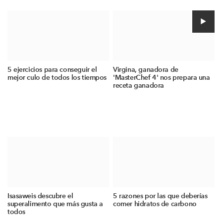
5 ejercicios para conseguir el
Virgina, ganadora de
mejor culo de todos los tiempos
'MasterChef 4' nos prepara una
receta ganadora
Isasaweis descubre el
5 razones por las que deberías
superalimento que más gusta a
comer hidratos de carbono
todos