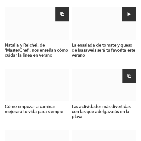
Natalia y Reichel, de
La ensalada de tomate y queso
'MasterChef', nos enseñan cómo
de Isasaweis será tu favorita este
cuidar la línea en verano
verano
Cómo empezar a caminar
Las actividades más divertidas
mejorará tu vida para siempre
con las que adelgazarás en la
playa