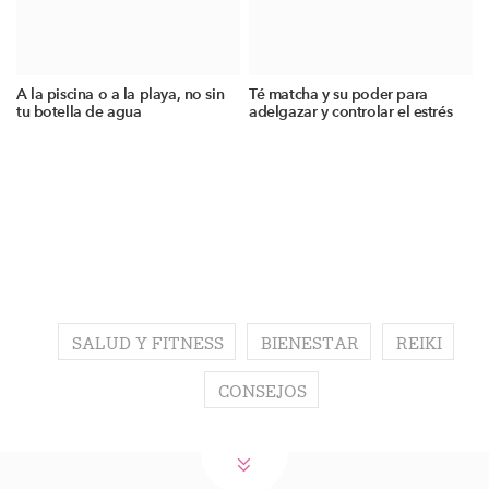
A la piscina o a la playa, no sin
Té matcha y su poder para
tu botella de agua
adelgazar y controlar el estrés
SALUD Y FITNESS
BIENESTAR
REIKI
CONSEJOS