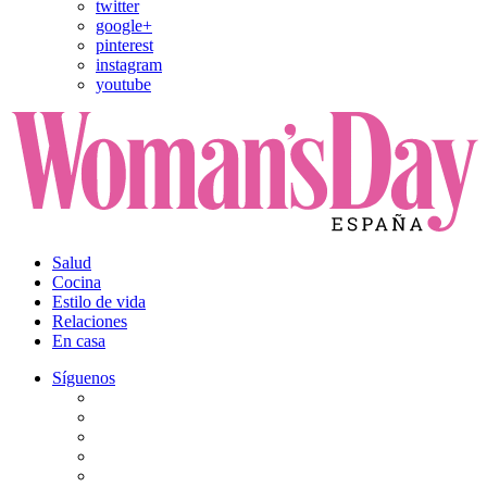
twitter
google+
pinterest
instagram
youtube
Salud
Cocina
Estilo de vida
Relaciones
En casa
Síguenos