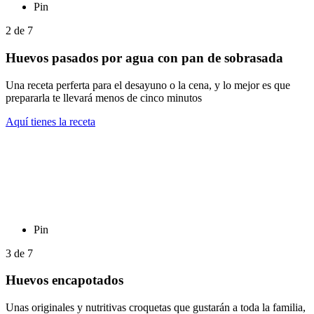
Pin
2
de
7
Huevos pasados por agua con pan de sobrasada
Una receta perferta para el desayuno o la cena, y lo mejor es que
prepararla te llevará menos de cinco minutos
Aquí tienes la receta
Pin
3
de
7
Huevos encapotados
Unas originales y nutritivas croquetas que gustarán a toda la familia,