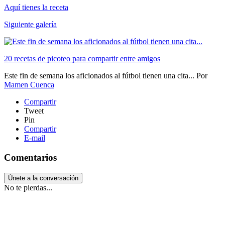
Aquí tienes la receta
Siguiente galería
20 recetas de picoteo para compartir entre amigos
Este fin de semana los aficionados al fútbol tienen una cita...
Por
Mamen Cuenca
Compartir
Tweet
Pin
Compartir
E-mail
Comentarios
Únete a la conversación
No te pierdas...