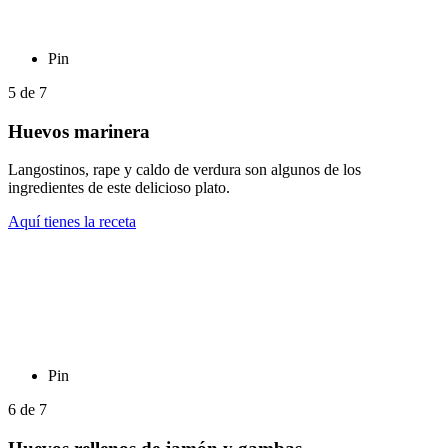
Pin
5
de
7
Huevos marinera
Langostinos, rape y caldo de verdura son algunos de los
ingredientes de este delicioso plato.
Aquí tienes la receta
Pin
6
de
7