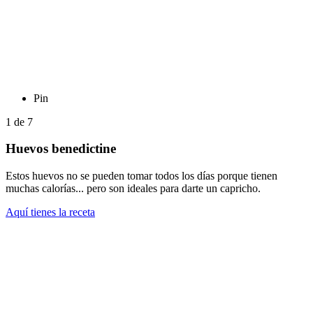
Pin
1
de
7
Huevos benedictine
Estos huevos no se pueden tomar todos los días porque tienen
muchas calorías... pero son ideales para darte un capricho.
Aquí tienes la receta