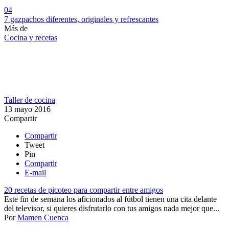
04
7 gazpachos diferentes, originales y refrescantes
Más de
Cocina y recetas
Taller de cocina
13 mayo 2016
Compartir
Compartir
Tweet
Pin
Compartir
E-mail
20 recetas de picoteo para compartir entre amigos
Este fin de semana los aficionados al fútbol tienen una cita delante
del televisor, si quieres disfrutarlo con tus amigos nada mejor que...
Por
Mamen Cuenca