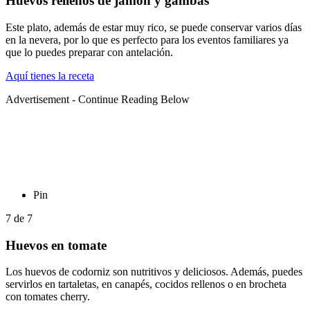
Huevos rellenos de jamón y gambas
Este plato, además de estar muy rico, se puede conservar varios días
en la nevera, por lo que es perfecto para los eventos familiares ya
que lo puedes preparar con antelación.
Aquí tienes la receta
Advertisement - Continue Reading Below
Pin
7
de
7
Huevos en tomate
Los huevos de codorniz son nutritivos y deliciosos. Además, puedes
servirlos en tartaletas, en canapés, cocidos rellenos o en brocheta
con tomates cherry.