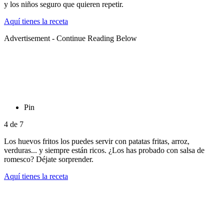
y los niños seguro que quieren repetir.
Aquí tienes la receta
Advertisement - Continue Reading Below
Pin
4
de
7
Los huevos fritos los puedes servir con patatas fritas, arroz,
verduras... y siempre están ricos. ¿Los has probado con salsa de
romesco? Déjate sorprender.
Aquí tienes la receta