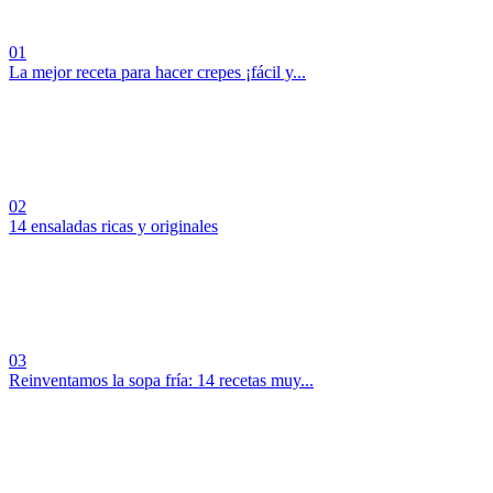
01
La mejor receta para hacer crepes ¡fácil y...
02
14 ensaladas ricas y originales
03
Reinventamos la sopa fría: 14 recetas muy...