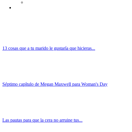
13 cosas que a tu marido le gustaría que hicieras...
Séptimo capítulo de Megan Maxwell para Woman's Day
Las pautas para que la cera no arruine tus...