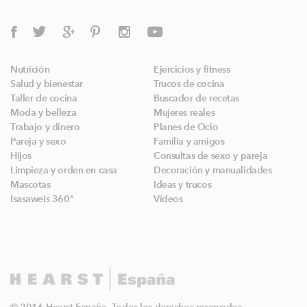
Nutrición
Ejercicios y fitness
Salud y bienestar
Trucos de cocina
Taller de cocina
Buscador de recetas
Moda y belleza
Mujeres reales
Trabajo y dinero
Planes de Ocio
Pareja y sexo
Familia y amigos
Hijos
Consultas de sexo y pareja
Limpieza y orden en casa
Decoración y manualidades
Mascotas
Ideas y trucos
Isasaweis 360º
Vídeos