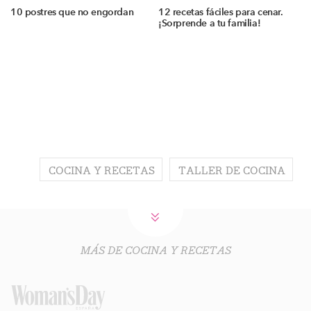
10 postres que no engordan
12 recetas fáciles para cenar.
¡Sorprende a tu familia!
COCINA Y RECETAS
TALLER DE COCINA
MÁS DE COCINA Y RECETAS