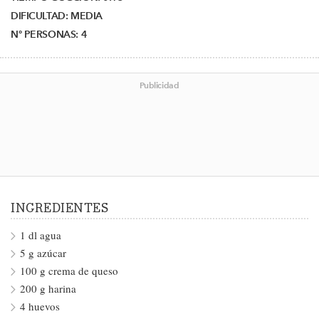
DIFICULTAD:
MEDIA
Nº PERSONAS:
4
Publicidad
INGREDIENTES
1 dl agua
5 g azúcar
100 g crema de queso
200 g harina
4 huevos