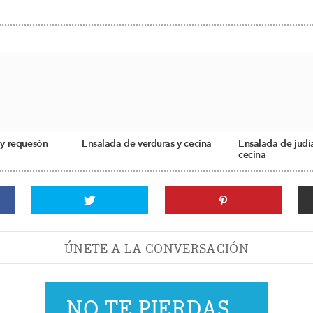
 y requesón
Ensalada de verduras y cecina
Ensalada de judí
cecina
ÚNETE A LA CONVERSACIÓN
NO TE PIERDAS...