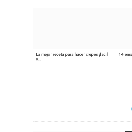
La mejor receta para hacer crepes ¡fácil
14 ensa
y...