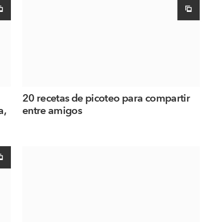
20 recetas de picoteo para compartir
a,
entre amigos