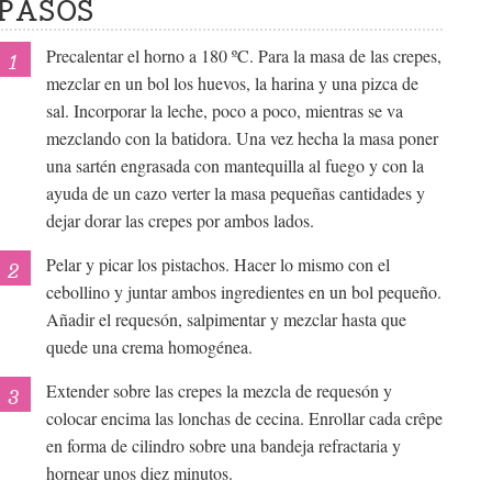
PASOS
Precalentar el horno a 180 ºC. Para la masa de las crepes,
mezclar en un bol los huevos, la harina y una pizca de
sal. Incorporar la leche, poco a poco, mientras se va
mezclando con la batidora. Una vez hecha la masa poner
una sartén engrasada con mantequilla al fuego y con la
ayuda de un cazo verter la masa pequeñas cantidades y
dejar dorar las crepes por ambos lados.
Pelar y picar los pistachos. Hacer lo mismo con el
cebollino y juntar ambos ingredientes en un bol pequeño.
Añadir el requesón, salpimentar y mezclar hasta que
quede una crema homogénea.
Extender sobre las crepes la mezcla de requesón y
colocar encima las lonchas de cecina. Enrollar cada crêpe
en forma de cilindro sobre una bandeja refractaria y
hornear unos diez minutos.