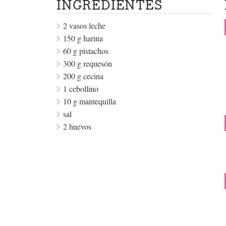
INGREDIENTES
2 vasos leche
150 g harina
60 g pistachos
300 g requesón
200 g cecina
1 cebollino
10 g mantequilla
sal
2 huevos