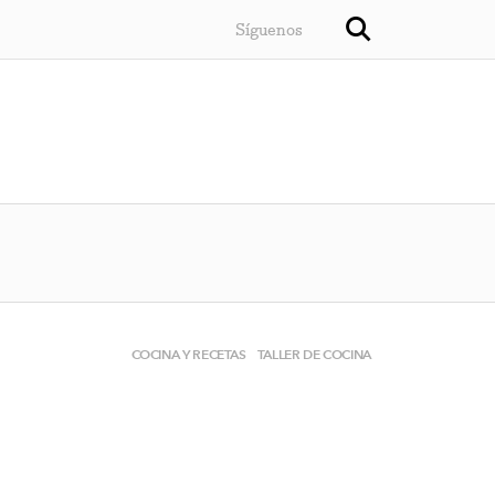
Síguenos
COCINA Y RECETAS
TALLER DE COCINA