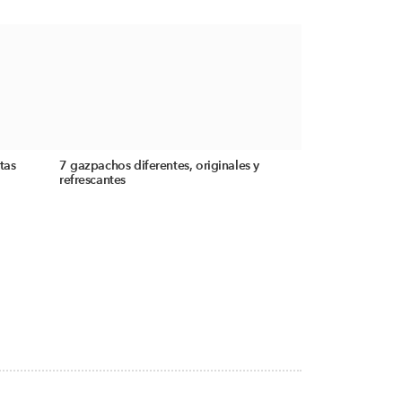
tas
7 gazpachos diferentes, originales y
refrescantes
S