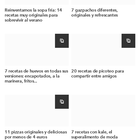
Reinventamos la sopa fría: 14
7 gazpachos diferentes,
recetas muy originales para
originales y refrescantes
sobrevivir al verano
7 recetas de huevos en todas sus
20 recetas de picoteo para
versiones: encapotados, a la
compartir entre amigos
marinera, fritos...
11 pizzas originales y deliciosas
7 recetas con kale, el
por menos de 4 euros
superalimento de moda