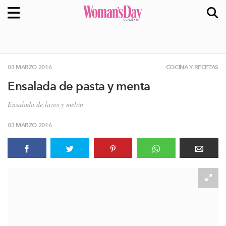
03 MARZO 2016
COCINA Y RECETAS
Ensalada de pasta y menta
Ensalada de lazos y melón
03 MARZO 2016