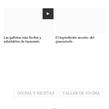
Las galletas más fáciles y
El ingrediente secreto del
saludables de Isasaweis
guacamole
COCINA Y RECETAS
TALLER DE COCINA