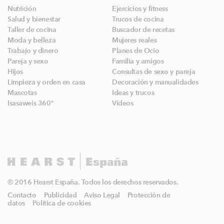
Nutrición
Ejercicios y fitness
Salud y bienestar
Trucos de cocina
Taller de cocina
Buscador de recetas
Moda y belleza
Mujeres reales
Trabajo y dinero
Planes de Ocio
Pareja y sexo
Familia y amigos
Hijos
Consultas de sexo y pareja
Limpieza y orden en casa
Decoración y manualidades
Mascotas
Ideas y trucos
Isasaweis 360º
Vídeos
© 2016 Hearst España. Todos los derechos reservados.
Contacto
Publicidad
Aviso Legal
Protección de
datos
Política de cookies