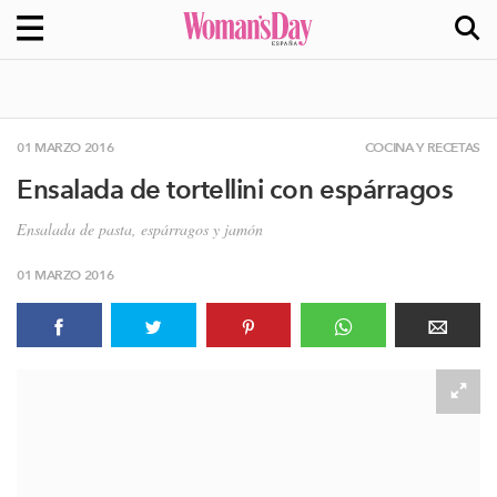
01 MARZO 2016
COCINA Y RECETAS
Ensalada de tortellini con espárragos
Ensalada de pasta, espárragos y jamón
01 MARZO 2016