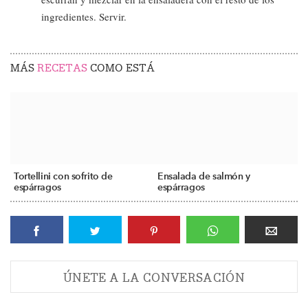
ingredientes. Servir.
MÁS
RECETAS
COMO ESTÁ
Tortellini con sofrito de
Ensalada de salmón y
espárragos
espárragos
ÚNETE A LA CONVERSACIÓN