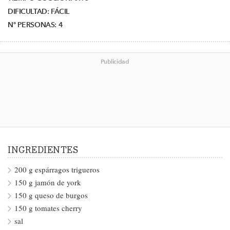
DIFICULTAD:
FÁCIL
Nº PERSONAS:
4
Publicidad
INGREDIENTES
200 g espárragos trigueros
150 g jamón de york
150 g queso de burgos
150 g tomates cherry
sal