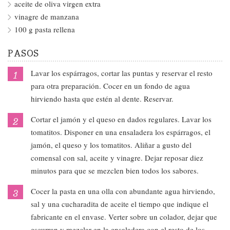
aceite de oliva virgen extra
vinagre de manzana
100 g pasta rellena
PASOS
Lavar los espárragos, cortar las puntas y reservar el resto
para otra preparación. Cocer en un fondo de agua
hirviendo hasta que estén al dente. Reservar.
Cortar el jamón y el queso en dados regulares. Lavar los
tomatitos. Disponer en una ensaladera los espárragos, el
jamón, el queso y los tomatitos. Aliñar a gusto del
comensal con sal, aceite y vinagre. Dejar reposar diez
minutos para que se mezclen bien todos los sabores.
Cocer la pasta en una olla con abundante agua hirviendo,
sal y una cucharadita de aceite el tiempo que indique el
fabricante en el envase. Verter sobre un colador, dejar que
escurran y mezclar en la ensaladera con el resto de los