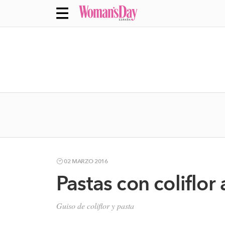
02 MARZO 2016
Pastas con coliflor 
Guiso de coliflor y pasta