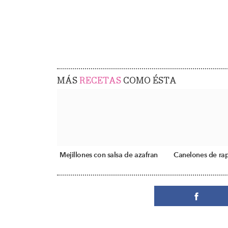
MÁS
RECETAS
COMO ÉSTA
Mejillones con salsa de azafran
Canelones de rap