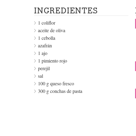
INGREDIENTES
1 coliflor
aceite de oliva
1 cebolla
azafrán
1 ajo
1 pimiento rojo
perejil
sal
100 g queso fresco
300 g conchas de pasta