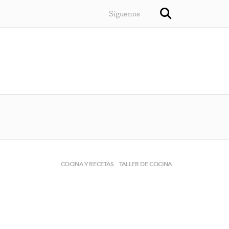
Síguenos
COCINA Y RECETAS
TALLER DE COCINA