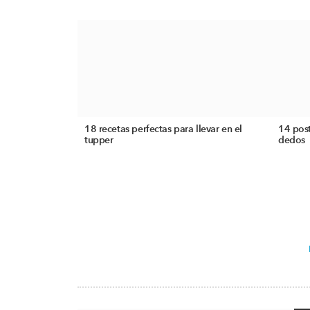
18 recetas perfectas para llevar en el
14 post
tupper
dedos