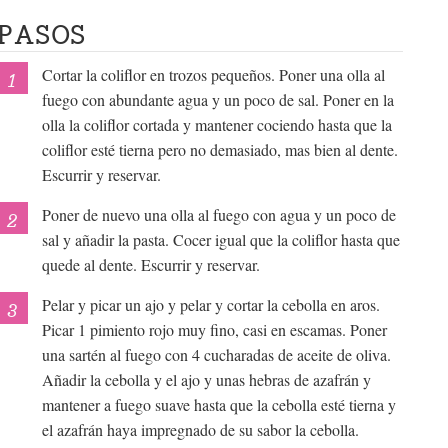
PASOS
Cortar la coliflor en trozos pequeños. Poner una olla al
fuego con abundante agua y un poco de sal. Poner en la
olla la coliflor cortada y mantener cociendo hasta que la
coliflor esté tierna pero no demasiado, mas bien al dente.
Escurrir y reservar.
Poner de nuevo una olla al fuego con agua y un poco de
sal y añadir la pasta. Cocer igual que la coliflor hasta que
quede al dente. Escurrir y reservar.
Pelar y picar un ajo y pelar y cortar la cebolla en aros.
Picar 1 pimiento rojo muy fino, casi en escamas. Poner
una sartén al fuego con 4 cucharadas de aceite de oliva.
Añadir la cebolla y el ajo y unas hebras de azafrán y
mantener a fuego suave hasta que la cebolla esté tierna y
el azafrán haya impregnado de su sabor la cebolla.