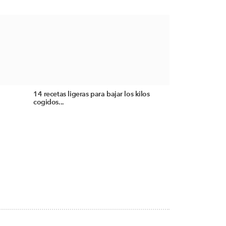
14 recetas ligeras para bajar los kilos
cogidos...
A