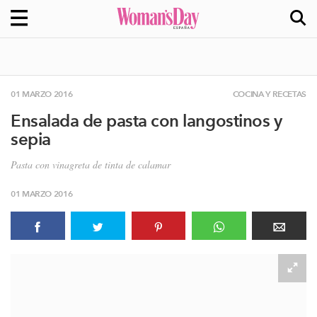
01 MARZO 2016
COCINA Y RECETAS
Ensalada de pasta con langostinos y
sepia
Pasta con vinagreta de tinta de calamar
01 MARZO 2016