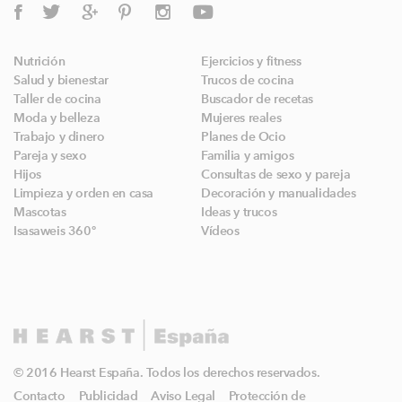
Nutrición
Ejercicios y fitness
Salud y bienestar
Trucos de cocina
Taller de cocina
Buscador de recetas
Moda y belleza
Mujeres reales
Trabajo y dinero
Planes de Ocio
Pareja y sexo
Familia y amigos
Hijos
Consultas de sexo y pareja
Limpieza y orden en casa
Decoración y manualidades
Mascotas
Ideas y trucos
Isasaweis 360º
Vídeos
© 2016 Hearst España. Todos los derechos reservados.
Contacto
Publicidad
Aviso Legal
Protección de