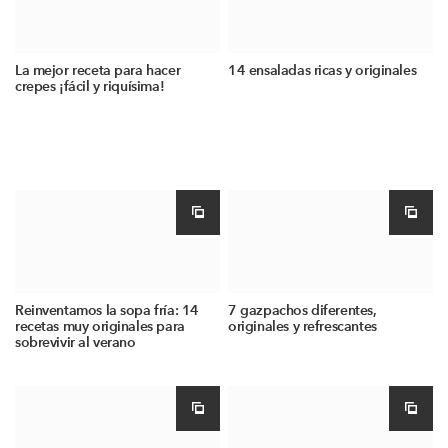
La mejor receta para hacer
14 ensaladas ricas y originales
crepes ¡fácil y riquísima!
Reinventamos la sopa fría: 14
7 gazpachos diferentes,
recetas muy originales para
originales y refrescantes
sobrevivir al verano