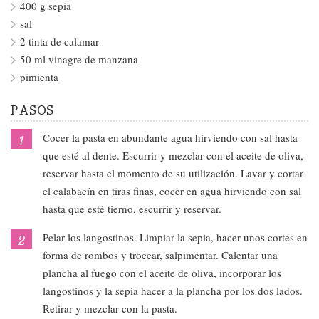
400 g sepia
sal
2 tinta de calamar
50 ml vinagre de manzana
pimienta
PASOS
Cocer la pasta en abundante agua hirviendo con sal hasta
que esté al dente. Escurrir y mezclar con el aceite de oliva,
reservar hasta el momento de su utilización. Lavar y cortar
el calabacín en tiras finas, cocer en agua hirviendo con sal
hasta que esté tierno, escurrir y reservar.
Pelar los langostinos. Limpiar la sepia, hacer unos cortes en
forma de rombos y trocear, salpimentar. Calentar una
plancha al fuego con el aceite de oliva, incorporar los
langostinos y la sepia hacer a la plancha por los dos lados.
Retirar y mezclar con la pasta.