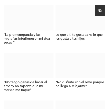
"La premenopausia y las
Lo que a ti te gustaba vs lo que
migrañas interfieren en mi vida
les gusta a tus hijos
sexual"
"No tengo ganas de hacer el
"No disfruto con el sexo porque
amor y no soporto que mi
no llego a relajarme"
marido me toque"