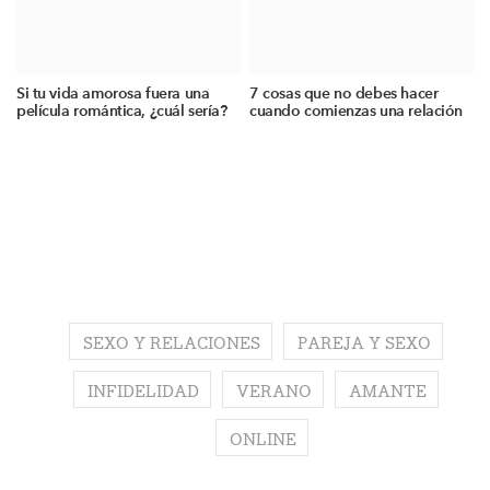
Si tu vida amorosa fuera una
7 cosas que no debes hacer
película romántica, ¿cuál sería?
cuando comienzas una relación
SEXO Y RELACIONES
PAREJA Y SEXO
INFIDELIDAD
VERANO
AMANTE
ONLINE