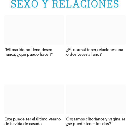
SEXO Y RELACIONES
"Mi marido no tiene deseo
¿Es normal tener relaciones una
nunca, ¿qué puedo hacer?"
o dos veces al año?
Este puede ser el último verano
Orgasmos clitorianos y vaginales
de tu vida de casada
¿se puede tener los dos?