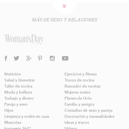
MÁS DE SEXO Y RELACIONES
Nutrición
Ejercicios y fitness
Salud y bienestar
Trucos de cocina
Taller de cocina
Buscador de recetas
Moda y belleza
Mujeres reales
Trabajo y dinero
Planes de Ocio
Pareja y sexo
Familia y amigos
Hijos
Consultas de sexo y pareja
Limpieza y orden en casa
Decoración y manualidades
Mascotas
Ideas y trucos
Isasaweis 360º
Vídeos