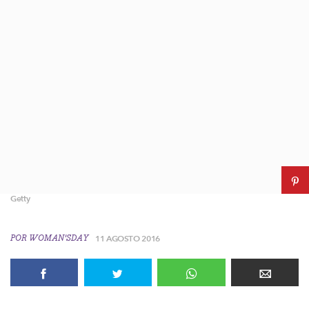
Getty
POR
WOMAN'SDAY
11 AGOSTO 2016