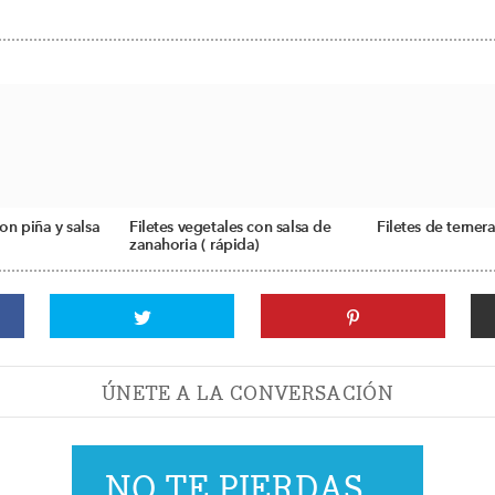
con piña y salsa
Filetes vegetales con salsa de
Filetes de ternera
zanahoria ( rápida)
ÚNETE A LA CONVERSACIÓN
NO TE PIERDAS...