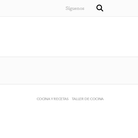
Síguenos
COCINA Y RECETAS
TALLER DE COCINA