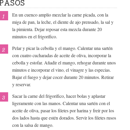
PASOS
En un cuenco amplio mezclar la carne picada, con la
miga de pan, la leche, el diente de ajo prensado, la sal y
la pimienta. Dejar reposar esta mezcla durante 20
minutos en el frigorífico.
Pelar y picar la cebolla y el mango. Calentar una sartén
con cuatro cucharadas de aceite de oliva, incorporar la
cebolla y estofar. Añadir el mango, rehogar durante unos
minutos e incorporar el vino, el vinagre y las especias.
Bajar el fuego y dejar cocer durante 20 minutos. Retirar
y reservar.
Sacar la carne del frigorífico, hacer bolas y aplastar
ligeramente con las manos. Calentar una sartén con el
aceite de oliva, pasar los filetes por harina y freír por los
dos lados hasta que estén dorados. Servir los filetes rusos
con la salsa de mango.