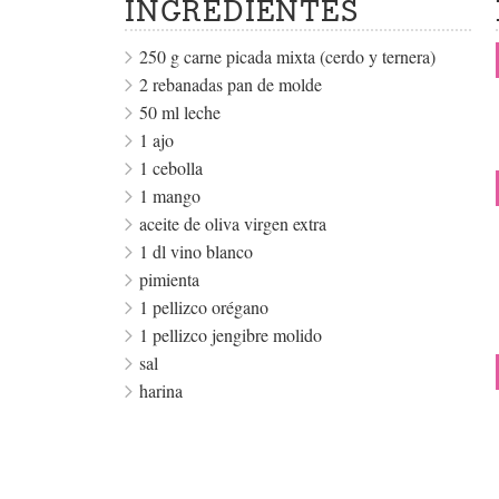
INGREDIENTES
250 g carne picada mixta (cerdo y ternera)
2 rebanadas pan de molde
50 ml leche
1 ajo
1 cebolla
1 mango
aceite de oliva virgen extra
1 dl vino blanco
pimienta
1 pellizco orégano
1 pellizco jengibre molido
sal
harina