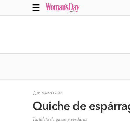
01 MARZO 2016
Quiche de espárra
Tartaleta de queso y verduras