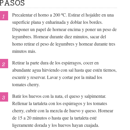
PASOS
Precalentar el horno a 200 ºC. Estirar el hojaldre en una
superficie plana y enharinada y doblar los bordes.
Disponer un papel de hornear encima y poner un peso de
legumbres. Hornear durante diez minutos, sacar del
horno retirar el peso de legumbres y hornear durante tres
minutos más.
Retirar la parte dura de los espárragos, cocer en
abundante agua hirviendo con sal hasta que estén tiernos,
escurrir y reservar. Lavar y cortar por la mitad los
tomates cherry.
Batir los huevos con la nata, el queso y salpimentar.
Rellenar la tartaleta con los espárragos y los tomates
cherry, cubrir con la mezcla de huevo y queso. Hornear
de 15 a 20 minutos o hasta que la tartaleta esté
ligeramente dorada y los huevos hayan cuajada.