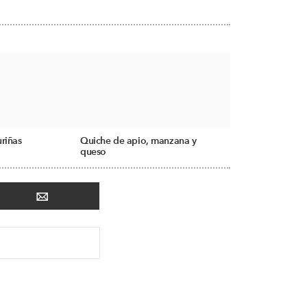
riñas
Quiche de apio, manzana y
queso