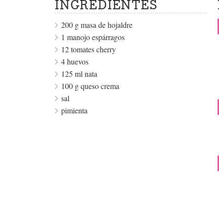
INGREDIENTES
200 g masa de hojaldre
1 manojo espárragos
12 tomates cherry
4 huevos
125 ml nata
100 g queso crema
sal
pimienta