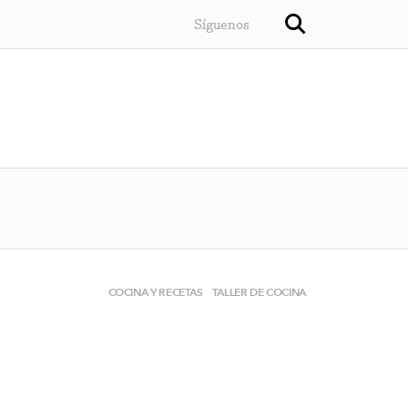
Síguenos
COCINA Y RECETAS
TALLER DE COCINA