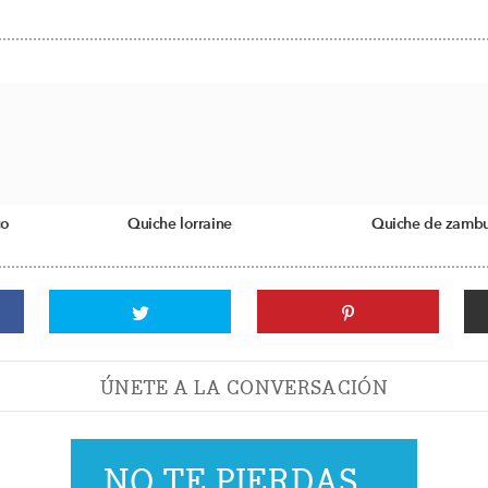
co
Quiche lorraine
Quiche de zambu
ÚNETE A LA CONVERSACIÓN
NO TE PIERDAS...