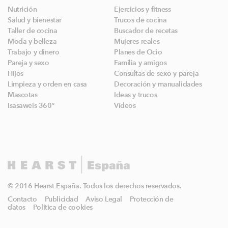
Nutrición
Ejercicios y fitness
Salud y bienestar
Trucos de cocina
Taller de cocina
Buscador de recetas
Moda y belleza
Mujeres reales
Trabajo y dinero
Planes de Ocio
Pareja y sexo
Familia y amigos
Hijos
Consultas de sexo y pareja
Limpieza y orden en casa
Decoración y manualidades
Mascotas
Ideas y trucos
Isasaweis 360º
Vídeos
© 2016 Hearst España. Todos los derechos reservados.
Contacto
Publicidad
Aviso Legal
Protección de
datos
Política de cookies