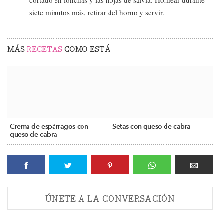
cortado en lonchas y las hojas de salvia. Hornear durante
siete minutos más, retirar del horno y servir.
MÁS
RECETAS
COMO ESTÁ
Crema de espárragos con
Setas con queso de cabra
queso de cabra
ÚNETE A LA CONVERSACIÓN