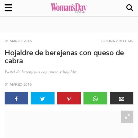
01 MARZO 2016
COCINA Y RECETAS
Hojaldre de berejenas con queso de
cabra
Pastel de berenjenas con queso y hojaldre
01 MARZO 2016