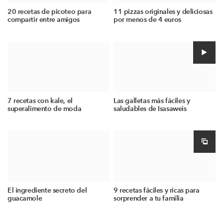
20 recetas de picoteo para
11 pizzas originales y deliciosas
compartir entre amigos
por menos de 4 euros
7 recetas con kale, el
Las galletas más fáciles y
superalimento de moda
saludables de Isasaweis
El ingrediente secreto del
9 recetas fáciles y ricas para
guacamole
sorprender a tu familia