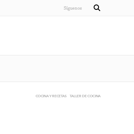
Síguenos
COCINA Y RECETAS
TALLER DE COCINA