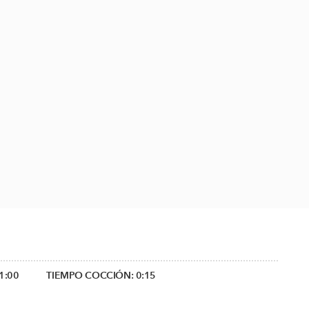
1:00
TIEMPO COCCIÓN:
0:15