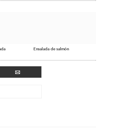
lada
Ensalada de salmón