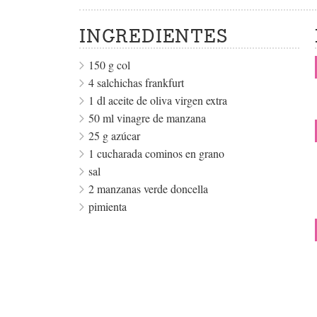
INGREDIENTES
150 g col
4 salchichas frankfurt
1 dl aceite de oliva virgen extra
50 ml vinagre de manzana
25 g azúcar
1 cucharada cominos en grano
sal
2 manzanas verde doncella
pimienta