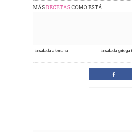
MÁS
RECETAS
COMO ESTÁ
Ensalada alemana
Ensalada griega 