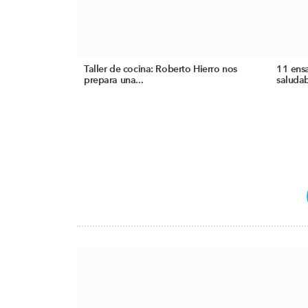
Taller de cocina: Roberto Hierro nos
11 ensa
prepara una...
saludab