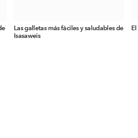
de
Las galletas más fáciles y saludables de
El
Isasaweis