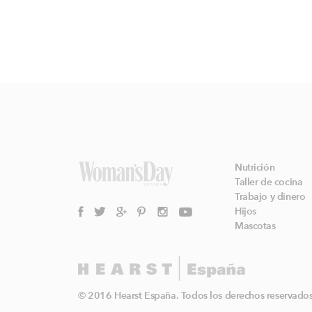
Nutrición
Taller de cocina
Trabajo y dinero
Hijos
Mascotas
© 2016 Hearst España. Todos los derechos reservados