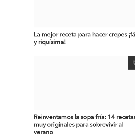
La mejor receta para hacer crepes ¡fá
y riquísima!
Reinventamos la sopa fría: 14 receta
muy originales para sobrevivir al
verano