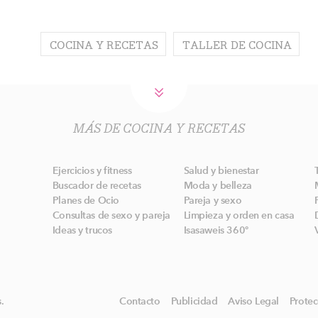
COCINA Y RECETAS
TALLER DE COCINA
MÁS DE COCINA Y RECETAS
Ejercicios y fitness
Salud y bienestar
Buscador de recetas
Moda y belleza
Planes de Ocio
Pareja y sexo
Consultas de sexo y pareja
Limpieza y orden en casa
Ideas y trucos
Isasaweis 360º
.
Contacto
Publicidad
Aviso Legal
Protec