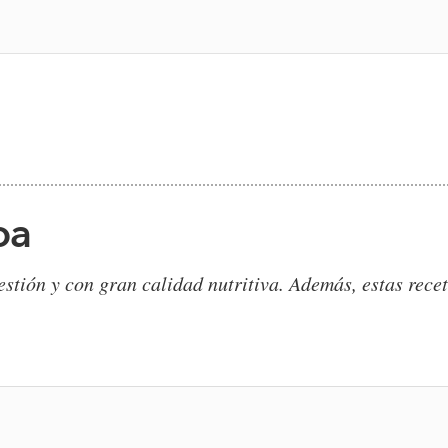
oa
estión y con gran calidad nutritiva. Además, estas rece