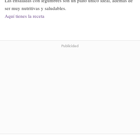
Las ensaladas con legumbres son un plato único ideal, además de
ser muy nutritivas y saludables.
Aquí tienes la receta
Publicidad