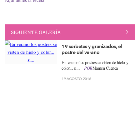
Aquí tienes la receta
SIGUIENTE GALERÍA
19 sorbetes y granizados, el
postre del verano
​​En verano los postres se visten de hielo y
color... si...
POR
Mamen Cuenca
19 AGOSTO 2016