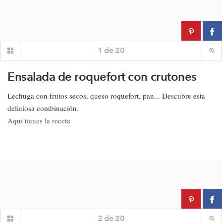
1
de
20
Ensalada de roquefort con crutones
Lechuga con frutos secos, queso roquefort, pan... Descubre esta
deliciosa combinación.
Aquí tienes la receta
2
de
20