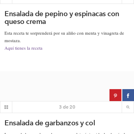
Ensalada de pepino y espinacas con
queso crema
Esta receta te sorprenderá por su aliño con menta y vinagreta de
mostaza.
Aquí tienes la receta
3
de
20
Ensalada de garbanzos y col