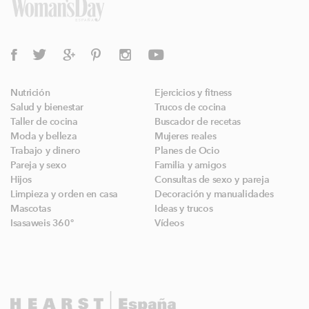
Nutrición
Ejercicios y fitness
Salud y bienestar
Trucos de cocina
Taller de cocina
Buscador de recetas
Moda y belleza
Mujeres reales
Trabajo y dinero
Planes de Ocio
Pareja y sexo
Familia y amigos
Hijos
Consultas de sexo y pareja
Limpieza y orden en casa
Decoración y manualidades
Mascotas
Ideas y trucos
Isasaweis 360º
Vídeos