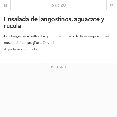
6
de
20
Ensalada de langostinos, aguacate y
rúcula
Los langostinos salteados y el toque cítrico de la naranja son una
mezcla deliciosa. ¡Descúbrela!
Aquí tienes la receta
Publicidad