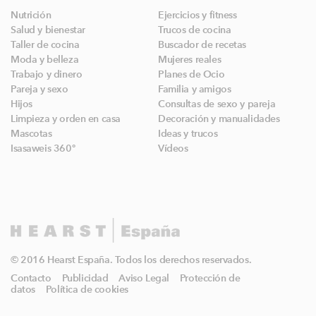
Nutrición
Ejercicios y fitness
Salud y bienestar
Trucos de cocina
Taller de cocina
Buscador de recetas
Moda y belleza
Mujeres reales
Trabajo y dinero
Planes de Ocio
Pareja y sexo
Familia y amigos
Hijos
Consultas de sexo y pareja
Limpieza y orden en casa
Decoración y manualidades
Mascotas
Ideas y trucos
Isasaweis 360º
Vídeos
© 2016 Hearst España. Todos los derechos reservados.
Contacto
Publicidad
Aviso Legal
Protección de
datos
Política de cookies