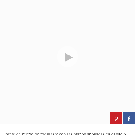
Ponte de nuevo de rodillas y con las manos apoyadas en el suelo.