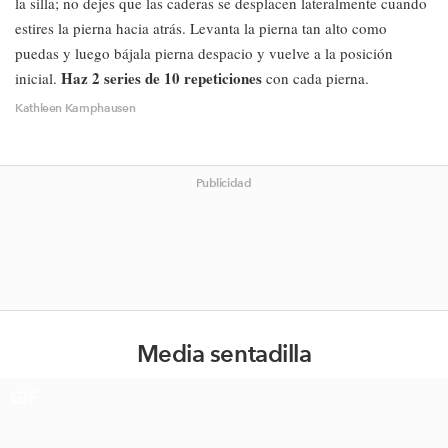
la silla; no dejes que las caderas se desplacen lateralmente cuando
estires la pierna hacia atrás. Levanta la pierna tan alto como
puedas y luego bájala pierna despacio y vuelve a la posición
Haz 2 series de 10 repeticiones
inicial.
con cada pierna.
Kathleen Kamphausen
Publicidad
Media sentadilla
GIF