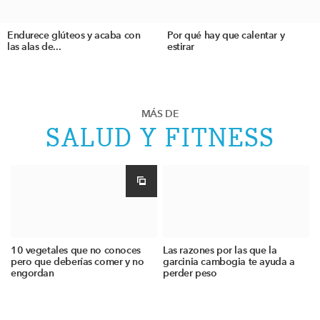
Endurece glúteos y acaba con
Por qué hay que calentar y
las alas de...
estirar
MÁS DE
SALUD Y FITNESS
10 vegetales que no conoces
Las razones por las que la
pero que deberías comer y no
garcinia cambogia te ayuda a
engordan
perder peso