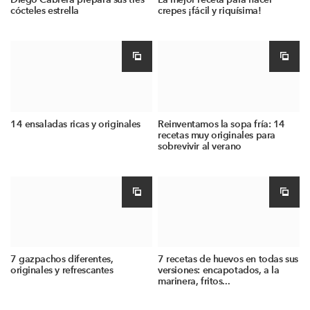
cócteles estrella
crepes ¡fácil y riquísima!
14 ensaladas ricas y originales
Reinventamos la sopa fría: 14
recetas muy originales para
sobrevivir al verano
7 gazpachos diferentes,
7 recetas de huevos en todas sus
originales y refrescantes
versiones: encapotados, a la
marinera, fritos...