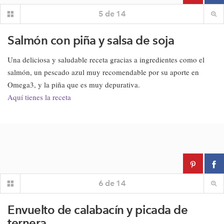
5
de
14
Salmón con piña y salsa de soja
Una deliciosa y saludable receta gracias a ingredientes como el
salmón, un pescado azul muy recomendable por su aporte en
Omega3, y la piña que es muy depurativa.
Aquí tienes la receta
6
de
14
Envuelto de calabacín y picada de
ternera