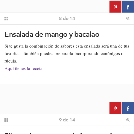
8
de
14
Ensalada de mango y bacalao
Si te gusta la combinación de sabores esta ensalada será una de tus
favoritas. También puedes prepararla incorporando canónigos o
rúcula.
Aquí tienes la receta
9
de
14