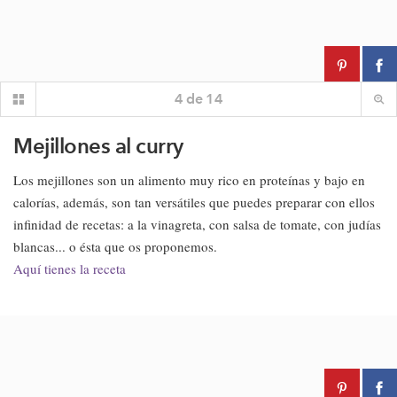
4
de
14
Mejillones al curry
Los mejillones son un alimento muy rico en proteínas y bajo en
calorías, además, son tan versátiles que puedes preparar con ellos
infinidad de recetas: a la vinagreta, con salsa de tomate, con judías
blancas... o ésta que os proponemos.
Aquí tienes la receta