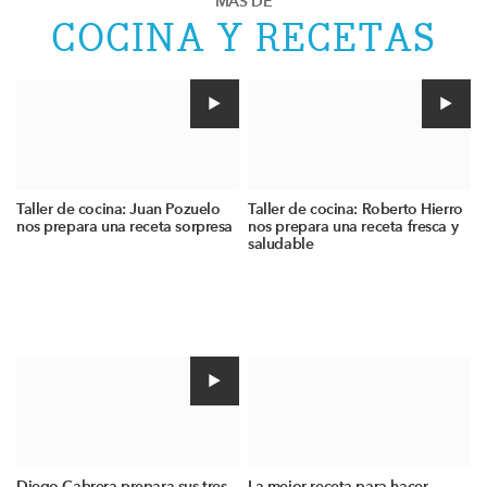
MÁS DE
COCINA Y RECETAS
Taller de cocina: Juan Pozuelo
Taller de cocina: Roberto Hierro
nos prepara una receta sorpresa
nos prepara una receta fresca y
saludable
Diego Cabrera prepara sus tres
La mejor receta para hacer