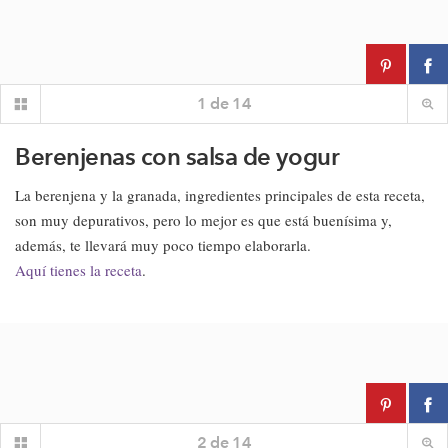
1
de
14
Berenjenas con salsa de yogur
La berenjena y la granada, ingredientes principales de esta receta,
son muy depurativos, pero lo mejor es que está buenísima y,
además, te llevará muy poco tiempo elaborarla.
Aquí tienes la receta
.
2
de
14