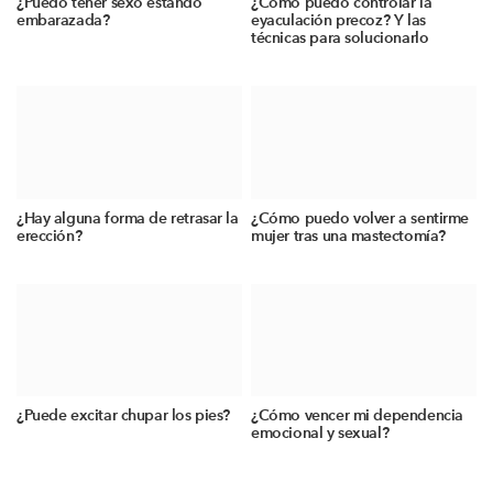
¿Puedo tener sexo estando
¿Cómo puedo controlar la
embarazada?
eyaculación precoz? Y las
técnicas para solucionarlo
¿Hay alguna forma de retrasar la
¿Cómo puedo volver a sentirme
erección?
mujer tras una mastectomía?
¿Puede excitar chupar los pies?
¿Cómo vencer mi dependencia
emocional y sexual?