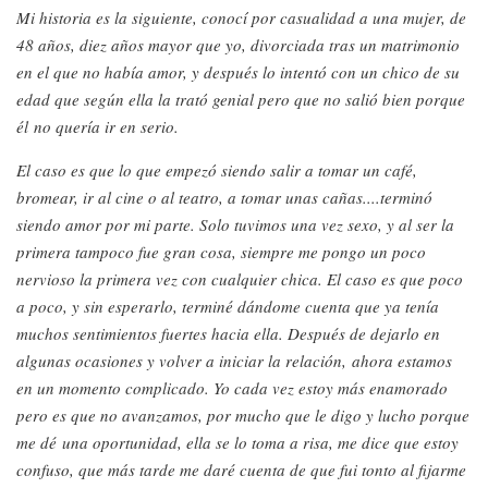
Mi historia es la siguiente, conocí por casualidad a una mujer, de
48 años, diez años mayor que yo, divorciada tras un matrimonio
en el que no había amor, y después lo intentó con un chico de su
edad que según ella la trató genial pero que no salió bien porque
él no quería ir en serio.
El caso es que lo que empezó siendo salir a tomar un café,
bromear, ir al cine o al teatro, a tomar unas cañas....terminó
siendo amor por mi parte. Solo tuvimos una vez sexo, y al ser la
primera tampoco fue gran cosa, siempre me pongo un poco
nervioso la primera vez con cualquier chica. El caso es que poco
a poco, y sin esperarlo, terminé dándome cuenta que ya tenía
muchos sentimientos fuertes hacia ella. Después de dejarlo en
algunas ocasiones y volver a iniciar la relación, ahora estamos
en un momento complicado. Yo cada vez estoy más enamorado
pero es que no avanzamos, por mucho que le digo y lucho porque
me dé una oportunidad, ella se lo toma a risa, me dice que estoy
confuso, que más tarde me daré cuenta de que fui tonto al fijarme