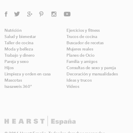
Nutrición
Ejercicios y fitness
Salud y bienestar
Trucos de cocina
Taller de cocina
Buscador de recetas
Moda y belleza
Mujeres reales
Trabajo y dinero
Planes de Ocio
Pareja y sexo
Familia y amigos
Hijos
Consultas de sexo y pareja
Limpieza y orden en casa
Decoración y manualidades
Mascotas
Ideas y trucos
Isasaweis 360º
Vídeos