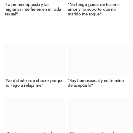
"La premenopausia y las
"No tengo ganas de hacer el
migrañas interfieren en mi vida
amor y no soporto que mi
sexual"
marido me toque"
"No disfruto con el sexo porque
"Soy homosexual y no termino
no llego a relajarme"
de aceptarlo"